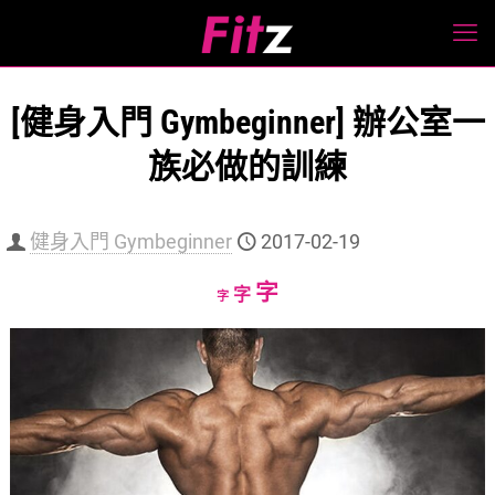
[健身入門 Gymbeginner] 辦公室一
族必做的訓練
健身入門 Gymbeginner
2017-02-19
Increase
字
Reset
Decrease
字
字
font
font
font
size.
size.
size.