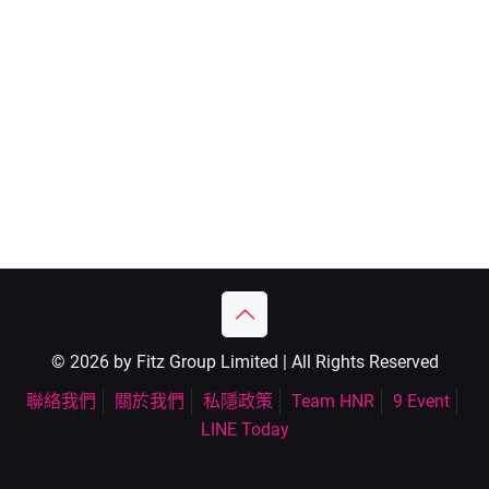
© 2026 by Fitz Group Limited | All Rights Reserved
聯絡我們
關於我們
私隱政策
Team HNR
9 Event
LINE Today