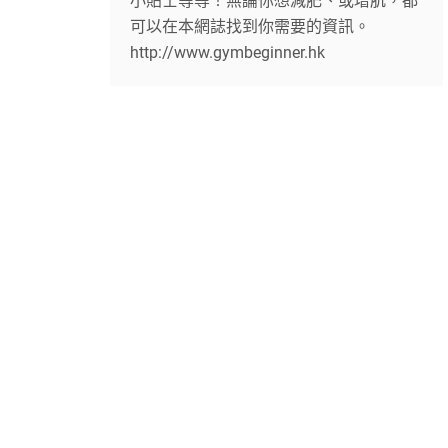
小貼士等等！無論你想減肥、或增肌，都
可以在本網誌找到你需要的資訊。
http://www.gymbeginner.hk