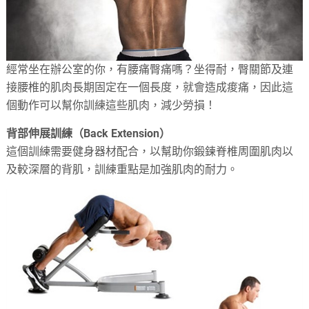
經常坐在辦公室的你，有腰痛臀痛嗎？坐得耐，臀關節及連
接腰椎的肌肉長期固定在一個長度，就會造成痠痛，因此這
個動作可以幫你訓練這些肌肉，減少勞損！
背部伸展訓練（Back Extension）
這個訓練需要健身器材配合，以幫助你鍛鍊脊椎周圍肌肉以
及較深層的背肌，訓練重點是加強肌肉的耐力。