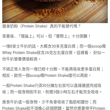
健身奶粉（Protein Shake）真的不能替代嗎？
答案係…「理論上」可以，但「實際上」十分困難！
一塊8安士牛扒的話，大概含30多克蛋白質；而一個scoop嘅
Whey Protein Shake就含26克左右蛋白質。這樣看， 好似一
份牛扒營養價值較高。
不過正常人食完一塊已經十分飽，不能再吸收更多蛋白質；
相反，飲完一個scoop嘅Protein Shake還可以再飲。
一般Protein Shake只須30分鐘左右就可以直達腸道完成吸
收；而一般食物如牛扒，則需3個小時左右才能完全吸收。
進食牛扒或一般食物，少不免會吸收了脂肪和鹽份；而
Protein Shake就不須擔心這個問題，當然亦需要視乎Protein