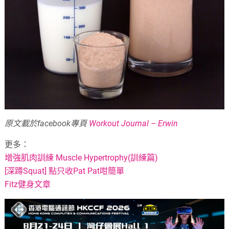
原文載於facebook專頁
Workout Journal – Erwin
更多：
增強肌肉訓練 Muscle Hypertrophy(訓練篇)
[深蹲Squat] 點只收Pat Pat咁簡單
Fitz健身文章