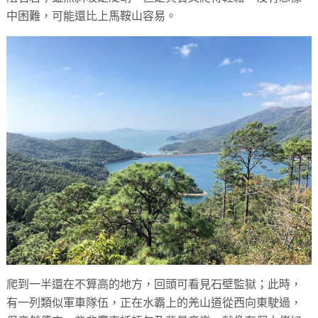
中困難，可能還比上馬鞍山容易。
爬到一半還在不算高的地方，回頭可看見石壁監獄；此時，
有一列類似軍車隊伍，正在水霸上的羌山道從西向東駛過，