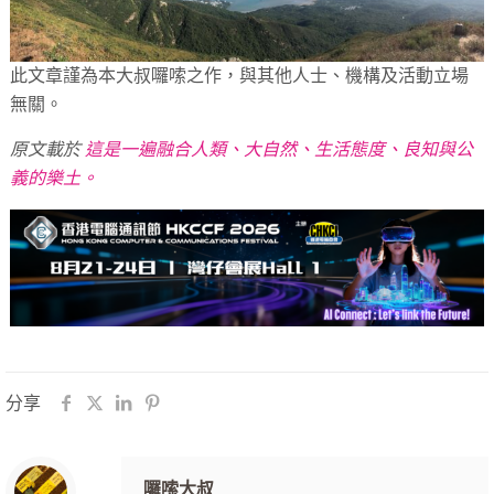
此文章謹為本大叔囉嗦之作，與其他人士、機構及活動立場
無關。
原文載於
這是一遍融合人類、大自然、生活態度、良知與公
義的樂土。
分享
囉嗦大叔