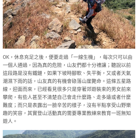
OK，休息充足之後，便要走過「一線生機」，每次只可以由
一個人通過，因為真的危險，山友們都十分禮讓；聽說以前
這段路是沒有鐵鏈，如果下坡時腳軟、失平衡，又或者天氣
潮濕下雨的話，山友真的有機會碌落山崖斃命。這條五星路
線，迎面而來，已經看見很多只是穿著郊遊裝束的男女前來
攀爬，有些人甚至不清楚自己會走什麼路、走多遠或者什麼
難度；而只是表露出一臉辛苦的樣子，沒有半點享受山野樂
趣的笑容，其實登山活動真的需要專業教練來教育一班無知
遊人。