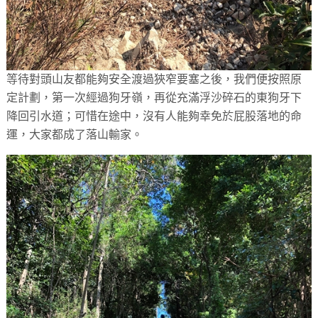
等待對頭山友都能夠安全渡過狹窄要塞之後，我們便按照原
定計劃，第一次經過狗牙嶺，再從充滿浮沙碎石的東狗牙下
降回引水道；可惜在途中，沒有人能夠幸免於屁股落地的命
運，大家都成了落山輸家。