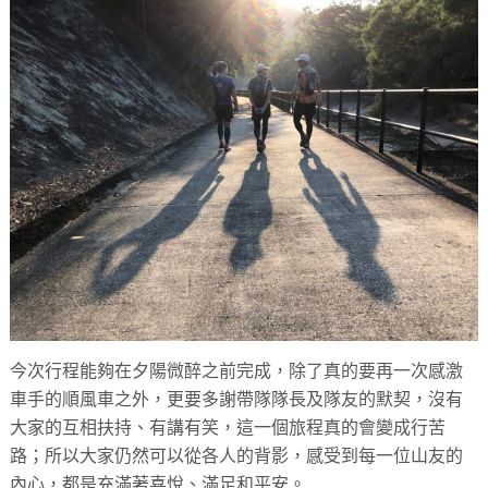
今次行程能夠在夕陽微醉之前完成，除了真的要再一次感激
車手的順風車之外，更要多謝帶隊隊長及隊友的默契，沒有
大家的互相扶持、有講有笑，這一個旅程真的會變成行苦
路；所以大家仍然可以從各人的背影，感受到每一位山友的
內心，都是充滿著喜悅、滿足和平安。