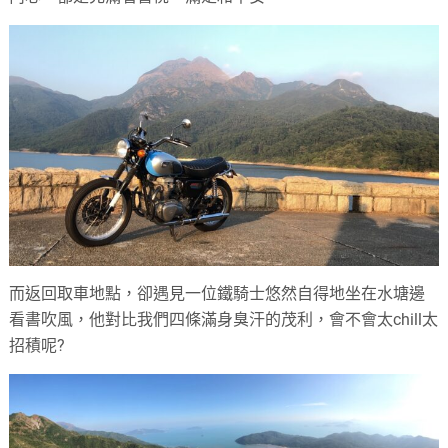
而返回取車地點，卻遇見一位鐵騎士悠然自得地坐在水塘邊
看書吹風，他對比我們四條滿身臭汗的茂利，會不會太chill太
招積呢?