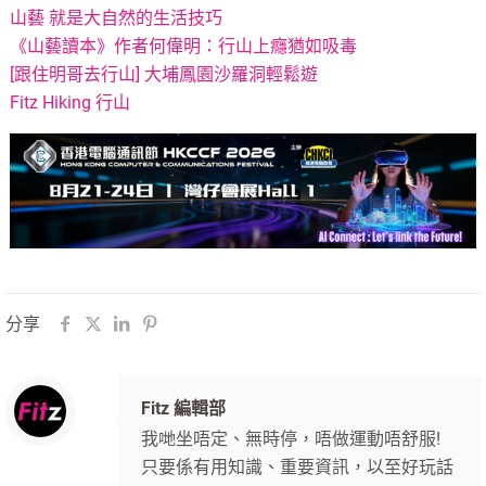
山藝 就是大自然的生活技巧
《山藝讀本》作者何偉明：行山上癮猶如吸毒
[跟住明哥去行山] 大埔鳳園沙羅洞輕鬆遊
Fitz Hiking 行山
分享
Fitz 編輯部
我哋坐唔定、無時停，唔做運動唔舒服!
只要係有用知識、重要資訊，以至好玩話