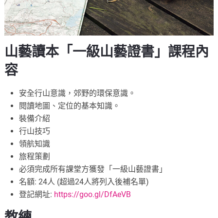
山藝讀本「一級山藝證書」課程內
容
安全行山意識，郊野的環保意識。
閱讀地圖、定位的基本知識。
裝備介紹
行山技巧
領航知識
旅程策劃
必須完成所有課堂方獲發「一級山藝證書」
名額: 24人 (超過24人將列入後補名單)
登記網址:
https://goo.gl/DfAeVB
教練