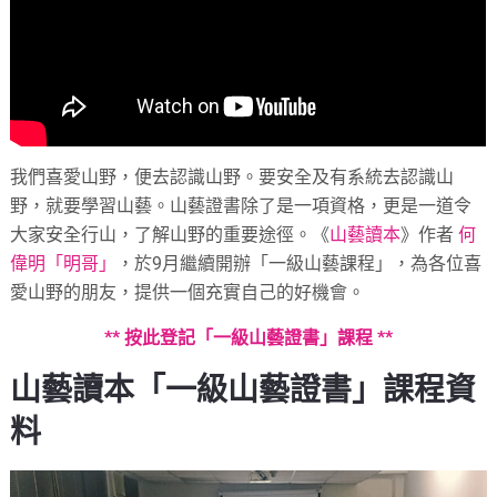
我們喜愛山野，便去認識山野。要安全及有系統去認識山
野，就要學習山藝。山藝證書除了是一項資格，更是一道令
大家安全行山，了解山野的重要途徑。《
山藝讀本
》作者
何
偉明「明哥」
，於9月繼續開辦「一級山藝課程」，為各位喜
愛山野的朋友，提供一個充實自己的好機會。
*
* 按此登記「一級山藝證書」課程 **
山藝讀本「一級山藝證書」課程資
料