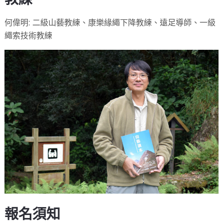
何偉明: 二級山藝教練、康樂緣繩下降教練、遠足導師、一級
繩索技術教練
報名須知