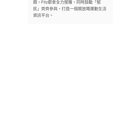
題，Fitz都會全力搜羅，同時鼓勵「郁
民」齊齊參與，打造一個開放嘅運動生活
資訊平台。