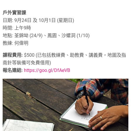
戶外實習課
日期: 9月24日 及 10月1日 (星期日)
時間: 上午9時
地點: 荃錦坳 (24/9)、鳳園、沙螺洞 (1/10)
教練: 何偉明
課程費用:
$500
(已包括教練費、助教費、講義費，地圖及指
南針等裝備可免費借用)
報名連結:
https://goo.gl/DfAeVB