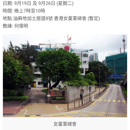
日期: 9月19日 及 9月26日 (星期二)
時間: 晚上7時至10時
地點:油麻地加士居道8號 香港女童軍總會 (暫定)
教練: 何偉明
女童軍總會