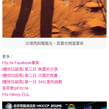
沙漠西斜嘅陽光，其實也相當要命
更多：
Fitz.hk Facebook專頁
[撒哈拉超馬] 第三日: 無盡的沙漠
[撒哈拉超馬] 第二日: 沉重的背囊
[撒哈拉超馬] 第一日: 34公里的挑戰
張思縈@Fitz.hk
Fitz Hiking 行山