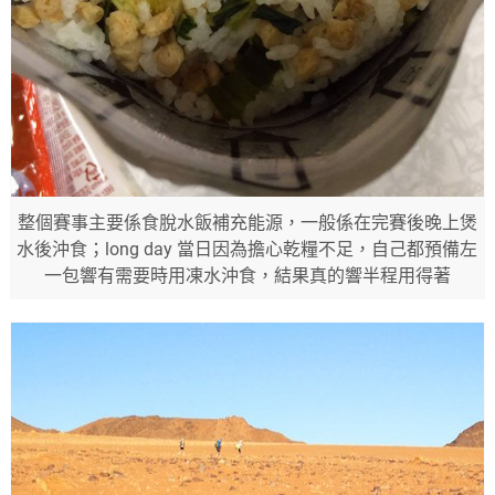
整個賽事主要係食脫水飯補充能源，一般係在完賽後晚上煲
水後沖食；long day 當日因為擔心乾糧不足，自己都預備左
一包響有需要時用凍水沖食，結果真的響半程用得著