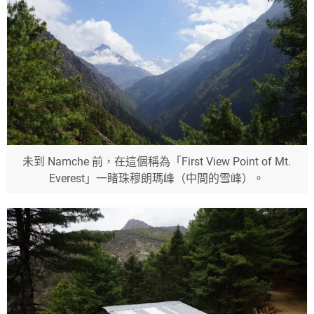
未到 Namche 前，在這個稱為「First View Point of Mt.
Everest」一睹珠穆朗瑪峰（中間的雪峰）。