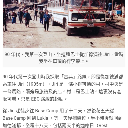
90 年代，我第一次登山，坐這種巴士從加德滿往 Jiri，當時
我坐在車頂的行李架上。
90 年代第一次登山時我採取「古典」路線，即是從加德滿都
乘車往 Jiri（1905m）。Jiri 是一條小得可憐的村，村中央是
一條馬路，兩旁是旅館及商店。村口是巴士站。這裏沒有甚
麼可看，只是 EBC 路線的起點。
從 Jiri 起徒步往 Base Camp 用了十二天，然後花五天從
Base Camp 回到 Lukla ，等一天後補機位，半小時後就回到
加德滿都，全程十八天，包括兩天半的適應日（Rest