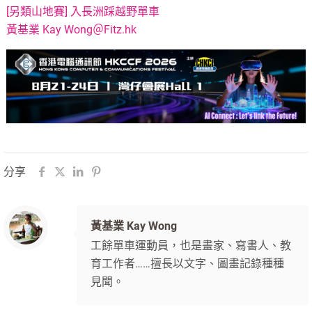
[另類山地賽] 入長洲踩越野單車
黃基業 Kay Wong＠Fitz.hk
分享
黃基業 Kay Wong
工餘單車運動員，也是畫家、寫書人、教
育工作者……擅長以文字、圖畫記錄種種
見聞。