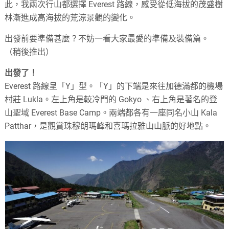
此，我兩次行山都選擇 Everest 路線，感受從低海拔的茂盛樹
林漸進成高海拔的荒涼景觀的變化。
出發前要準備甚麼？不妨一看大家最愛的準備及裝備篇。
（稍後推出）
出發了！
Everest 路線呈「Y」型。「Y」的下端是來往加德滿都的機場
村莊 Lukla。左上角是較冷門的 Gokyo 、右上角是著名的登
山聖域 Everest Base Camp。兩端都各有一座同名小山 Kala
Patthar，是觀賞珠穆朗瑪峰和喜瑪拉雅山山脈的好地點。