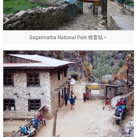
Sagarmatha National Park 檢查站。