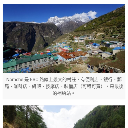
Namche 是 EBC 路線上最大的村莊，有便利店、銀行、郵
局、咖啡店、網吧、按摩店、裝備店（可租可買），是最後
的補給站。