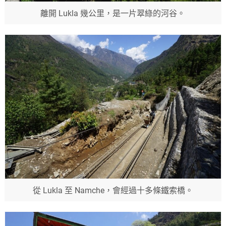
離開 Lukla 幾公里，是一片翠綠的河谷。
從 Lukla 至 Namche，會經過十多條鐵索橋。