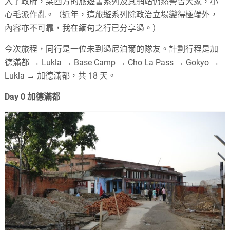
入了政府，某西方的旅遊書系列及其網站仍然警告大家，小
心毛派作亂。（近年，這旅遊系列除政治立場變得極端外，
內容亦不可靠，我在緬甸之行已分享過。）
今次旅程，同行是一位未到過尼泊爾的隊友。計劃行程是加
德滿都 → Lukla → Base Camp → Cho La Pass → Gokyo →
Lukla → 加德滿都，共 18 天。
Day 0 加德滿都