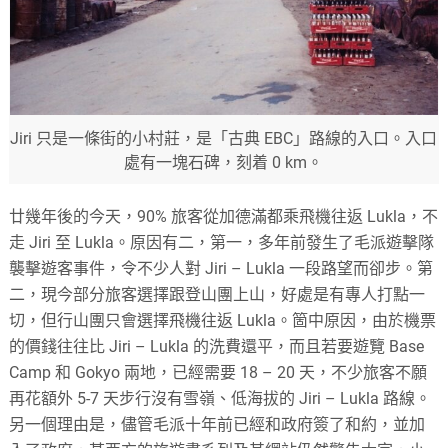
Jiri 只是一條街的小村莊，是「古典 EBC」路線的入口。入口
處有一塊石碑，刻着 0 km。
廿幾年後的今天，90% 旅客從加德滿都乘飛機往返 Lukla，不
走 Jiri 至 Lukla。原因有二，第一，多年前發生了毛派遊擊隊
襲擊遊客事件，令不少人對 Jiri – Lukla 一段路望而卻步。第
二，現今部分旅客選擇跟登山團上山，好處是有專人打點一
切，但行山團只會選擇飛機往返 Lukla。箇中原因，由於機票
的價錢往往比 Jiri – Lukla 的洗費還平，而且若要遊覽 Base
Camp 和 Gokyo 兩地，已經需要 18 – 20 天，不少旅客不願
再花額外 5-7 天步行沒有雪嶺、低海拔的 Jiri – Lukla 路線。
另一個理由是，儘管毛派十年前已經和政府簽了和約，並加