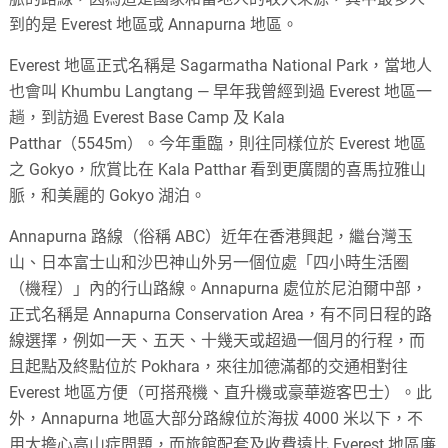
到的是 Everest 地區或 Annapurna 地區。
Everest 地區正式名稱是 Sagarmatha National Park，當地人
也會叫 Khumbu Langtang — 早年我曾經到過 Everest 地區一
趟，到訪過 Everest Base Camp 及 Kala
Patthar（5545m）。今年重臨，則往同樣位於 Everest 地區
之 Gokyo，欣賞比在 Kala Patthar 看到更廣闊的喜馬拉雅山
脈，和美麗的 Gokyo 湖泊。
Annapurna 路線（俗稱 ABC）近年在香港興起，繼台灣玉
山、日本富士山和沙巴神山外另一個位處「四小時生活圈
（機程）」內的行山路線。Annapurna 處位於尼泊爾中部，
正式名稱是 Annapurna Conservation Area，有不同日程的路
線選擇，例如一天、五天、十幾天或超過一個月的行程，而
且起點及終點位於 Pokhara，來往加德滿都的交通相對往
Everest 地區方便（可搭飛機、直升機或豪華遊客巴士）。此
外，Annapurna 地區大部分路線位於海拔 4000 米以下，不
用太擔心高山症問題，而旅館配套及收費遠比 Everest 地區廉