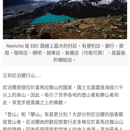
Namche 是 EBC 路線上最大的村莊，有便利店、銀行、郵
局、咖啡店、網吧、按摩店、裝備店（可租可買），是最後
的補給站。
又到尼泊爾行山……
尼泊爾是個位於喜馬拉雅山的國家，國土北面盡是海拔六千
以上的高山，因此，吸引了世界各地的登山者和攀山者到
此，享受步遊雲霧之上的樂趣。
「登山」和「攀山」有甚麼分別？大部分到尼泊爾的旅客都
是登山者。尼泊爾政府歡迎旅客行走多條位於喜馬拉雅山山
脈的路線，因為這是國家和當地人的收入來源，其中最多人