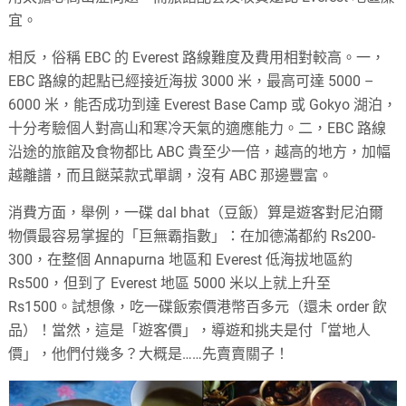
宜。
相反，俗稱 EBC 的 Everest 路線難度及費用相對較高。一，
EBC 路線的起點已經接近海拔 3000 米，最高可達 5000 –
6000 米，能否成功到達 Everest Base Camp 或 Gokyo 湖泊，
十分考驗個人對高山和寒冷天氣的適應能力。二，EBC 路線
沿途的旅館及食物都比 ABC 貴至少一倍，越高的地方，加幅
越離譜，而且餸菜款式單調，沒有 ABC 那邊豐富。
消費方面，舉例，一碟 dal bhat（豆飯）算是遊客對尼泊爾
物價最容易掌握的「巨無霸指數」：在加德滿都約 Rs200-
300，在整個 Annapurna 地區和 Everest 低海拔地區約
Rs500，但到了 Everest 地區 5000 米以上就上升至
Rs1500。試想像，吃一碟飯索價港幣百多元（還未 order 飲
品）！當然，這是「遊客價」，導遊和挑夫是付「當地人
價」，他們付幾多？大概是……先賣賣關子！