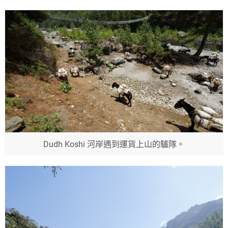
Dudh Koshi 河岸遇到運貨上山的驢隊。