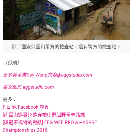
除了國家公園和軍方的檢查站，還有警方的檢查站。
（待續）
更多黃基業Kay Wong文章@eggstudio.com
原文載於 eggstudio.com
更多：
Fitz.hk Facebook 專頁
[南昆山進發] 3條穿梭山野越野單車路線
[與冠軍模特的對話] FFG WFF PRO & HKBPSF
Championships 2016