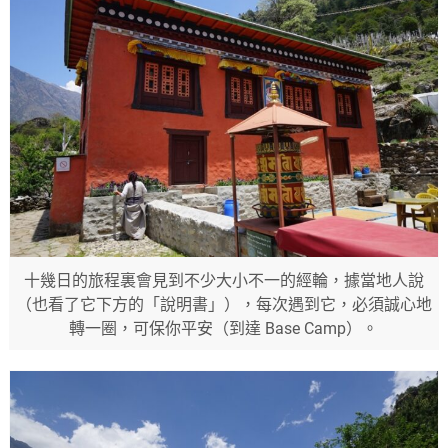
十幾日的旅程裏會見到不少大小不一的經輪，據當地人說
（也看了它下方的「說明書」），每次遇到它，必須誠心地
轉一圈，可保你平安（到達 Base Camp）。