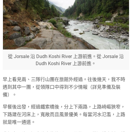
從 Jorsale 沿 Dudh Koshi River 上游前進。從 Jorsale 沿
Dudh Koshi River 上游前進。
早上看見兩、三隊行山團在旅館外經過。往後幾天，我不時
遇到其中一團，從領隊口中得到不少情報（詳見準備及裝
備）。
早餐後出發，經過鐵索橋後，分上下兩路，上路崎嶇狹窄，
下路建在河床上，寬敞而且風景優美。每當河水氾濫，上路
就是唯一通道。