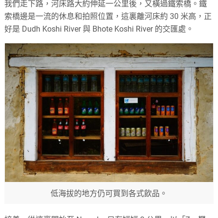
我們走下路，河床路大約伸延一公里後，又橫過鐵索橋。鐵
索橋邊是一流的休息和拍照位置，這裏離河床約 30 米高，正
好是 Dudh Koshi River 與 Bhote Koshi River 的交匯處。
低海拔的地方仍可買到各式飲品。