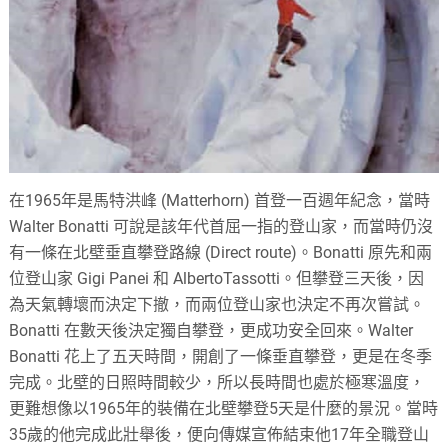
在1965年是馬特洪峰 (Matterhorn) 首登一百週年紀念，當時
Walter Bonatti 可說是該年代首屈一指的登山家，而當時仍沒
有一條在北壁垂直攀登路線 (Direct route)。Bonatti 原先和兩
位登山家 Gigi Panei 和 AlbertoTassotti。但攀登三天後，因
為天氣轉壞而決定下撤，而兩位登山家也決定不再次嘗試。
Bonatti 在數天後決定獨自攀登，更成功安全回來。Walter
Bonatti 花上了五天時間，開創了一條垂直攀登，更是在冬季
完成。北壁的日照時間較少，所以長時間也處於極寒溫度，
更難想像以1965年的裝備在北壁攀登5天是什麼的景況。當時
35歲的他完成此壯舉後，便向傳媒宣佈結束他17年全職登山