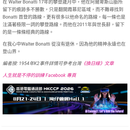
在 Walter Bonatti 17年的攀登歲月中，他在阿爾卑斯山脈所
留下的痕跡多不勝數，只是翻開霞慕尼區域，而不難尋找到
Bonatti 首登的路線，更有很多以他命名的路線，每一條也是
注滿著極限一詞的攀登路線。而他在2011年與世長辭，留下
的是一條條經典的路線。
在我心中Walter Bonatti 從沒有退休，因為他的精神永遠也在
登山界。
編者按: 1954年K2事件詳情可參考台灣
《換日線》文章
人生就是不停的訓練 Facebook 專頁