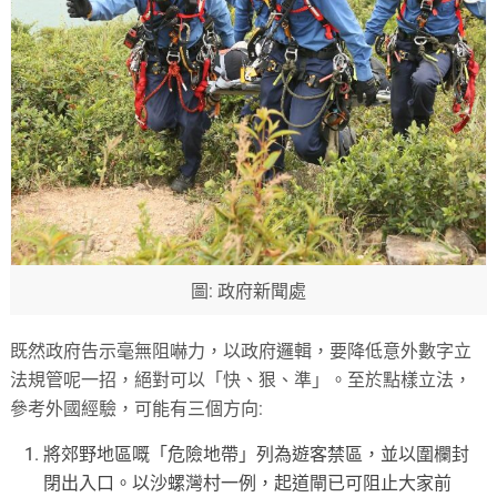
圖: 政府新聞處
既然政府告示毫無阻嚇力，以政府邏輯，要降低意外數字立
法規管呢一招，絕對可以「快、狠、準」。至於點樣立法，
參考外國經驗，可能有三個方向:
將郊野地區嘅「危險地帶」列為遊客禁區，並以圍欄封
閉出入口。以沙螺灣村一例，起道閘已可阻止大家前