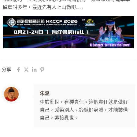
肆虐咁多年，最近先有人上山做嘢……
分享
朱溫
生於亂世，有種責任。這個責任就是做好
自己，感染別人。鍛練好身體，才能裝備
自己，迎接亂世。