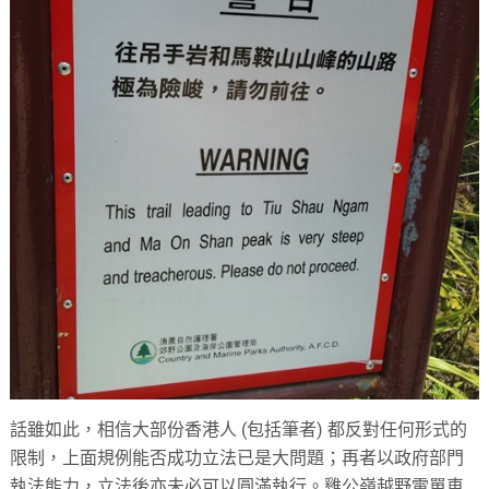
話雖如此，相信大部份香港人 (包括筆者) 都反對任何形式的
限制，上面規例能否成功立法已是大問題；再者以政府部門
執法能力，立法後亦未必可以圓滿執行。雞公嶺越野電單車