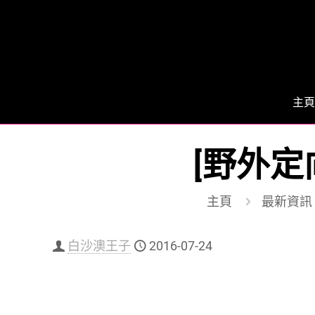
主頁
[野外定向
主頁
最新資訊
白沙澳王子
2016-07-24