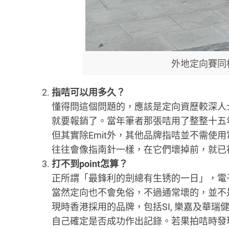
外地定向賽同
指咭可以用多久？
懂得問這個問題的，應該是定向資歷較深人士
就要報銷了。當年筆者那張咭用了整整十五
但其實除Emit外，其他品牌指咭並不需使
往往會像指南針一樣，在它們壞掉前，就已
打不到point怎算？
正所謂「最鋒利的劍總有生锈的一日」，電
當然定向也不會免俗，不過通常壞的，並不是控
現時香港採用的品牌，包括SI, 樂嘉及華
自己確定是否成功作出記錄。若果拍咭時發