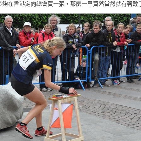
差不多夠在香港定向總會買一張，那麼一早買落當然就有著數