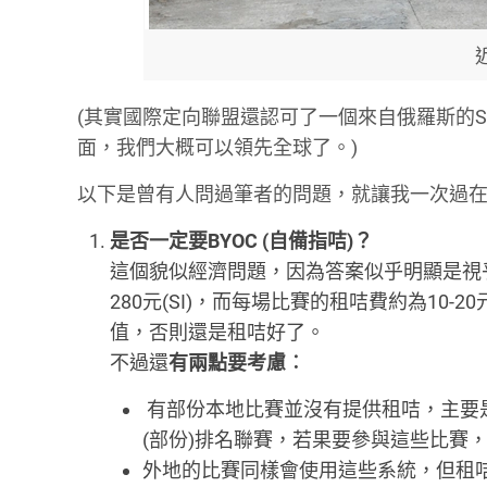
(其實國際定向聯盟還認可了一個來自俄羅斯的
面，我們大概可以領先全球了。)
以下是曾有人問過筆者的問題，就讓我一次過
是否一定要BYOC (自備指咭)？
這個貌似經濟問題，因為答案似乎明顯是視乎
280元(SI)，而每場比賽的租咭費約為10
值，否則還是租咭好了。
不過還
有兩點要考慮︰
有部份本地比賽並沒有提供租咭，主要
(部份)排名聯賽，若果要參與這些比賽
外地的比賽同樣會使用這些系統，但租咭費