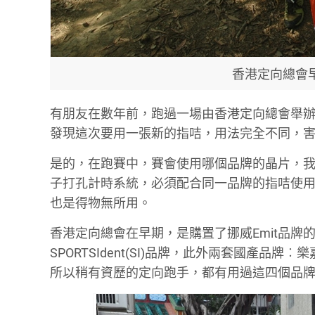
香港定向總會早
有朋友在數年前，跑過一場由香港定向總會舉辦
發現這次要用一張新的指咭，用法完全不同，害得
是的，在跑賽中，賽會使用哪個品牌的晶片，
子打孔計時系統，必須配合同一品牌的指咭使用
也是得物無所用。
香港定向總會在早期，是購置了挪威Emit品牌
SPORTSIdent(SI)品牌，此外兩套國產品牌︰樂嘉
所以稍有資歷的定向跑手，都有用過這四個品