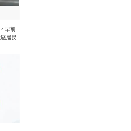
們。早前
地區居民