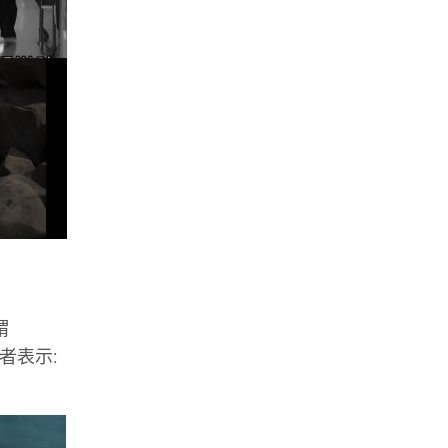
謂
者表示: