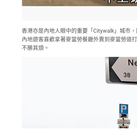
香港亦是內地人眼中的重要「Citywalk」
內地遊客喜歡拿著麥當勞餐廳外賣到麥當勞道
不勝其煩。