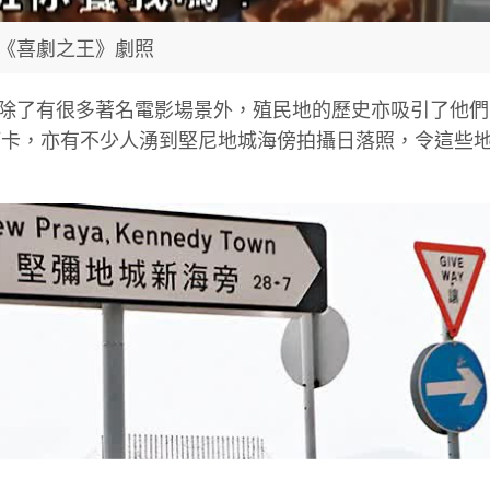
《喜劇之王》劇照
城市，除了有很多著名電影場景外，殖民地的歷史亦吸引了他
打卡，亦有不少人湧到堅尼地城海傍拍攝日落照，令這些