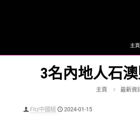
主頁
3名內地人石澳
主頁
最新資
Fitz中國組
2024-01-15