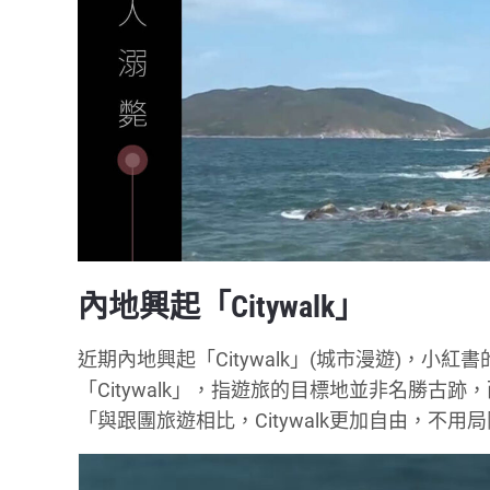
內地興起「Citywalk」
近期內地興起「Citywalk」(城市漫遊)，小紅
「Citywalk」，指遊旅的目標地並非名勝古
「與跟團旅遊相比，Citywalk更加自由，不用