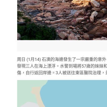
周日 (1月14) 石澳的海邊發生了一宗嚴重的
發現三人在海上漂浮。水警到場將57歲的妹妹和
傷，自行返回岸邊。3人被送往東區醫院治理，