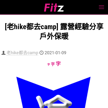
[老hike都去camp] 露營經驗分享
戶外保暖
老hike都去camp
2021-01-09
Increase
字
Reset
Decrease
字
字
font
font
font
size.
size.
size.