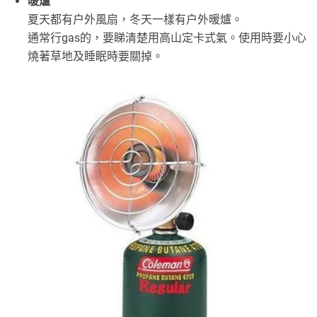
暖爐
夏天都有户外風扇，冬天一樣有户外暖爐。
通常行gas的，要睇清楚用高山定卡式氣。使用時要小心
燒著草地及睡眠時要關掉。