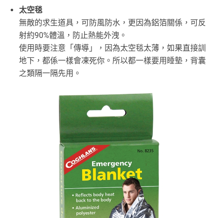
太空毯
無敵的求生道具，可防風防水，更因為鋁箔關係，可反
射約90%體溫，防止熱能外洩。
使用時要注意「傳導」，因為太空毯太薄，如果直接訓
地下，都係一樣會凍死你。所以都一樣要用睡墊，背囊
之類隔一隔先用。