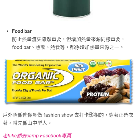
Food bar
防止熱量流失雖然重要，但增加熱量來源同樣重要，
food bar、熱飲、熱食等，都係增加熱量來源之一。
戶外唔係俾你哋做 fashion show 去打卡影相的，穿著正確衣
著，咁先係山中型人。
老hike都去camp Facebook專頁