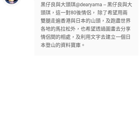
黑仔良與大頭琪@dearyama -- 黑仔良與大
頭琪，這一對80後情侶， 除了希望用兩
雙腿走遍香港與日本的山頭，及跑盡世界
各地的馬拉松外，也希望透過圖畫去分享
情侶間的相處，及利用文字去建立一個日
本登山的資料寶庫。