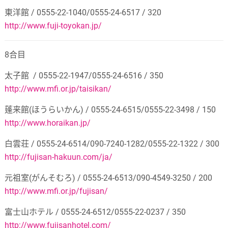
東洋館
/ 0555-22-1040/0555-24-6517 / 320
http://www.fuji-toyokan.jp/
8合目
太子館
/ 0555-22-1947/0555-24-6516 / 350
http://www.mfi.or.jp/taisikan/
蓬来館
(
ほうらいかん
) / 0555-24-6515/0555-22-3498 / 150
http://www.horaikan.jp/
白雲荘
/ 0555-24-6514/090-7240-1282/0555-22-1322 / 300
http://fujisan-hakuun.com/ja/
元祖室
(
がんそむろ
) / 0555-24-6513/090-4549-3250 / 200
http://www.mfi.or.jp/fujisan/
富士山ホテル
/ 0555-24-6512/0555-22-0237 / 350
http://www.fujisanhotel.com/