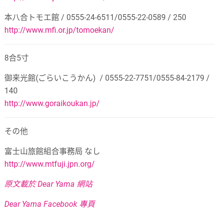
本八合トモエ館
/ 0555-24-6511/0555-22-0589 / 250
http://www.mfi.or.jp/tomoekan/
8合5寸
御来光館
(
ごらいこうかん
)
/ 0555-22-7751/0555-84-2179 /
140
http://www.goraikoukan.jp/
その他
富士山旅館組合事務局 なし
http://www.mtfuji.jpn.org/
原文載於 Dear Yama 網站
Dear Yama Facebook 專頁