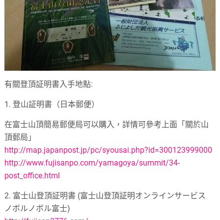
有關登頂証明書入手地點
:
1.
登山証明書（日本郵便）
在富士山頂簡易郵便局可以購入，詳情可參考上面「關於山
頂郵局」
http://map.japanpost.jp/pc/syousai.php?id=300123999000
http://www.fujisanpo.com/yamagoya/summit/34-
post_office.html
2.
富士山登頂証明書 (富士山登頂証明オンラインサービス
ノボルノボル富士)