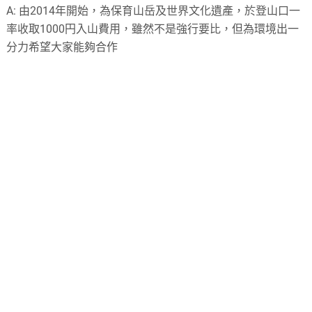
A:
由
2014
年開始，為保育山岳及世界文化遺產，於登山口一
率收取
1000
円入山費用，雖然不是強行要比，但為環境出一
分力希望大家能夠合作