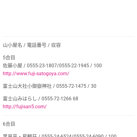
山小屋名
/
電話番号
/
収容
5合目
佐藤小屋
/ 0555-23-1807/0555-22-1945 / 100
http://www.fuji-satogoya.com/
富士山大社小御嶽神社
/ 0555-72-1475 / 30
富士山みはらし
/ 0555-72-1266 68
http://fujisan5.com/
6合目
里見平‧星観荘
/ 0555-24-6524/0555-24-6090 / 100