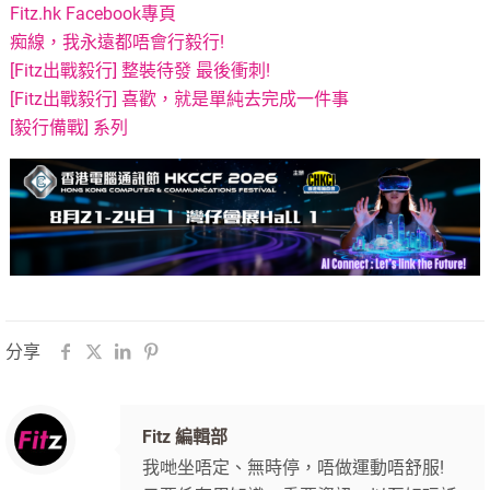
Fitz.hk Facebook專頁
痴線，我永遠都唔會行毅行!
[Fitz出戰毅行] 整裝待發 最後衝刺!
[Fitz出戰毅行] 喜歡，就是單純去完成一件事
[毅行備戰] 系列
分享
Fitz 編輯部
我哋坐唔定、無時停，唔做運動唔舒服!