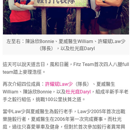
左至右：陳詠欣Bonnie、夏威醫生William、許耀斌Law少
（隊長），以及杜光庭Daryl
這天可以說天道吉日，風和日麗，Fitz Team首次四人八腿full
team踏上麥理浩徑。
再次介紹四位成員：
許耀斌Law少
（隊長）、夏威醫生
William、陳詠欣Bonnie，以及
杜光庭Daryl
，組成半新手半老
手之毅行組伍，挑戰100公里扶貧之道。
當中Law少與夏威醫生為毅行老手，Law少2005年首次出戰
樂施毅行者，夏威醫生在2006年第一次完成賽事。而杜光
庭，過往只喜愛單車及健身，但對於首次參加毅行者異常興