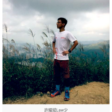
許耀斌Law少