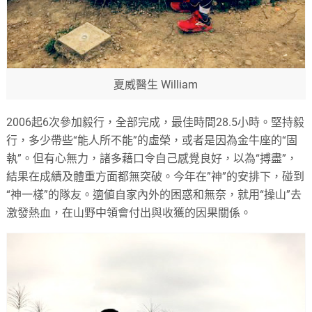
夏威醫生 William
2006起6次參加毅行，全部完成，最佳時間28.5小時。堅持毅
行，多少帶些“能人所不能”的虛榮，或者是因為金牛座的“固
執”。但有心無力，諸多藉口令自己感覺良好，以為“搏盡”，
結果在成績及體重方面都無突破。今年在”神”的安排下，碰到
“神一樣”的隊友。適値自家內外的困惑和無奈，就用“操山”去
激發熱血，在山野中領會付出與收獲的因果關係。