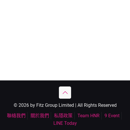
© 2026 by Fitz Group Limited | All Rights Reserved
聯絡我們
關於我們
私隱政策
Team HNR
9 Event
LINE Today