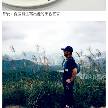
會後，夏威醫生寫出他的出戰宣言：