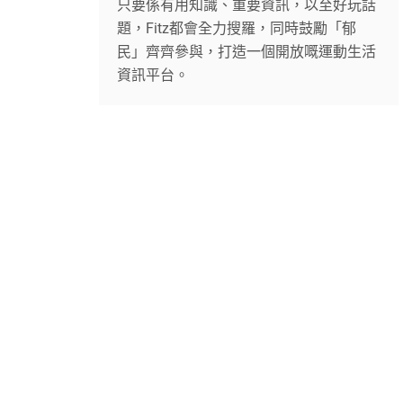
只要係有用知識、重要資訊，以至好玩話
題，Fitz都會全力搜羅，同時鼓勵「郁
民」齊齊參與，打造一個開放嘅運動生活
資訊平台。