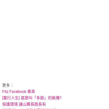
更多：
Fitz Facebook 專頁
[重行人生] 甚麼叫「多餘」的裝備?
保護環境 讓山賽長跑長有