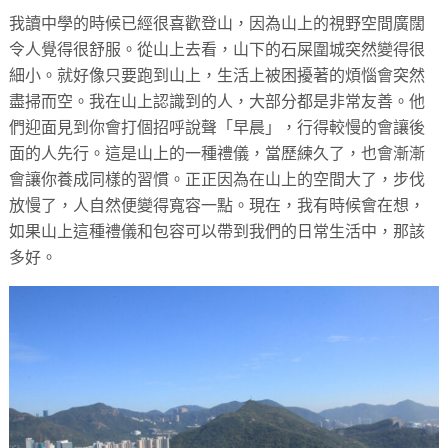
我讀中學的時候已經很喜歡登山，因為山上的視野空間廣闊
令人覺得很舒服。從山上去看，山下的石屎圍城突然變得很
細小。就好像只要跑到山上，生活上被困擾著的煩惱會突然
盡掃而空。我在山上認識到的人，大部分都是非常友善。他
們迎面見到你會打個招呼說聲「早晨」，行得較慢的會讓後
面的人先行。這是山上的一種禮儀，當歷練久了，也會漸漸
會讓你養成同樣的習慣。正正因為在山上的空間大了，步伐
放慢了，人自然便變得寬容一點。現在，我有時候會在想，
如果山上這種禮儀和包容可以帶到我們的日常生活中，那該
多好。