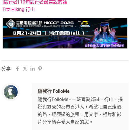
[毅行者] 10句毅行者最常說的話
Fitz Hiking 行山
分享
隨我行 FolloMe
隨我行FolloMe - 一班喜愛郊遊、行山、攝
影與露營的都市香港人，希望把自己走過
的路，經歷過的旅程，用文字、相片和影
片分享給喜愛大自然的您。