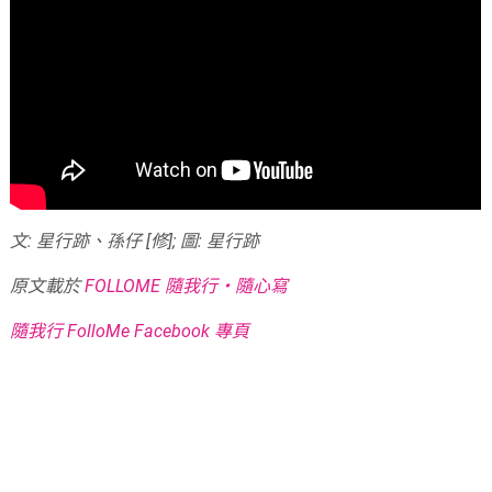
文: 星行跡、孫仔 [修]; 圖: 星行跡
原文載於
FOLLOME 隨我行‧隨心寫
隨我行 FolloMe Facebook 專頁