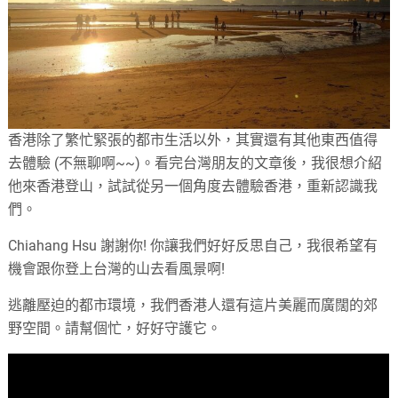
香港除了繁忙緊張的都市生活以外，其實還有其他東西值得
去體驗 (不無聊啊~~)。看完台灣朋友的文章後，我很想介紹
他來香港登山，試試從另一個角度去體驗香港，重新認識我
們。
Chiahang Hsu 謝謝你! 你讓我們好好反思自己，我很希望有
機會跟你登上台灣的山去看風景啊!
逃離壓迫的都市環境，我們香港人還有這片美麗而廣闊的郊
野空間。請幫個忙，好好守護它。