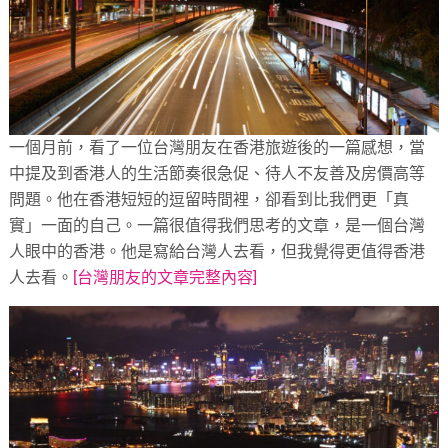
一個月前，看了一位台灣朋友在香港旅遊後的一篇感想，當
中提及到香港人的生活節奏很急促、待人不友善及房價高等
問題。他在香港短短的逗留時間裡，卻看到比我們更「真
實」一面的自己。一篇很值得我們思考的文章，是一個台灣
人眼中的香港。他是寫給台灣人去看，但我覺得更值得香港
人去看。
[台灣朋友的文章完整內容]