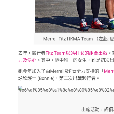
Merrell Fitz HKMA Team
去年，毅行者
Fitz Team以3男1女的組合出戰
。
力及決心
。其中，隊中唯一的女生，雖是初次
她今年加入了由Merrell及Fitz全力支持的「
Merr
詠欣護士 (Bonnie)，第二次出戰毅行者。
出席活動，評價