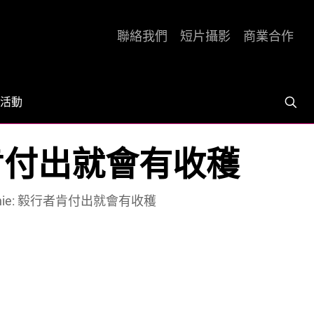
聯絡我們
短片攝影
商業合作
活動
: 毅行者肯付出就會有收穫
欣 Bonnie: 毅行者肯付出就會有收穫