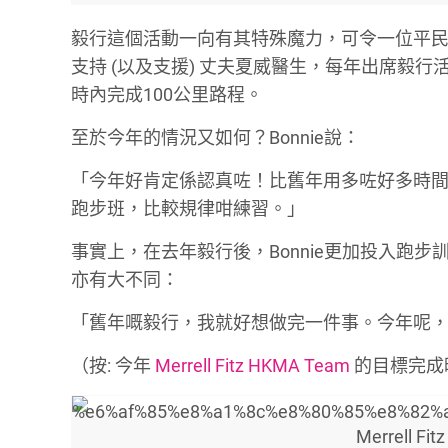
毅行這個活動一向有其特殊魔力，可令一位平民百
支持 (以及支援) 丈夫夏威醫生，每年出席毅
時內完成100公里路程。
至於今年的情況又如何？Bonnie說：
「今年好肯定係認真咗！比舊年用多咗好多時間
跑步班，比較規律咁練習。」
事實上，在去年毅行後，Bonnie更加投入跑
亦有大不同：
「舊年嘅毅行，我就好想做完一件事。今年呢
（按: 今年
Merrell Fitz HKMA Team
的目標完成
Merrell 