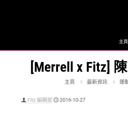
主頁
[Merrell x F
主頁
最新資訊
運動
Fitz 編輯部
2016-10-27