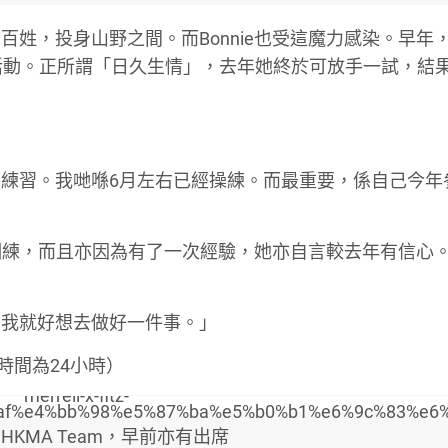
姓，投身山野之間。而Bonnie也受這魔力感染。早年
行活動。正所謂「日久生情」，去年她終於可放手一試，結果
練習。我哋喺6月左右已經操練。而最重要，係自己今年
步訓練，而且亦因為有了一次經驗，她亦自言較去年有信心
，我就好想去做好一件事。」
時間為24小時）
Fitz HKMA Team，早前亦有出席