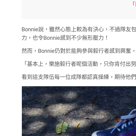
「
Bonnie說，雖然心態上較為有決心，不過隊友
力，也令Bonnie感到不少無形壓力！
然而，Bonnie仍對於能夠參與毅行者感到興奮
「基本上，樂施毅行者呢個活動，只你肯付出
看到這支隊伍每一位成隊都認真操練，期待他