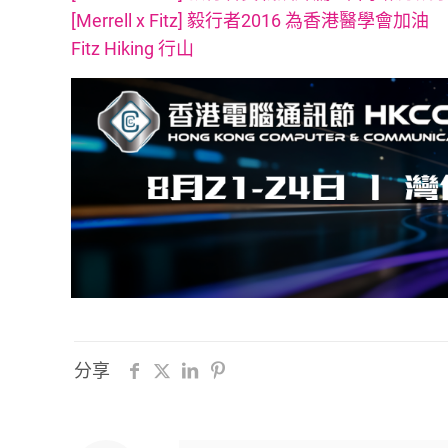
[Merrell x Fitz] 毅行者2016 為香港醫學會加油
Fitz Hiking 行山
分享