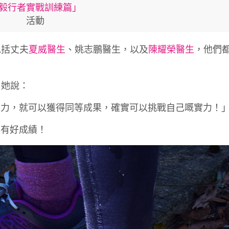
毅行者實戰訓練篇」
活動
包括丈夫
夏威醫生
、姚志鵬醫生，以及
陳耀榮醫生
，他們
，她說：
努力，就可以獲得同等成果，確實可以挑戰自己嘅實力！
們有好成績！