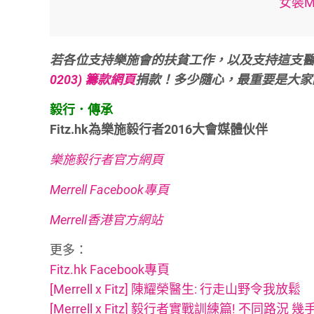
女裝Merr
若各位支持樂施會的扶貧工作，以及支持這支
0203) 籌款網頁
捐款！多少隨心，最重要是大家
毅行．傳承
Fitz.hk為樂施毅行者2016大會媒體伙伴
樂施毅行者官方網頁
Merrell Facebook專頁
Merrell香港官方網站
更多：
Fitz.hk Facebook專頁
[Merrell x Fitz] 陳耀榮醫生: 行走山野令我放鬆
[Merrell x Fitz] 毅行者實戰訓練篇! 不同路況 幾