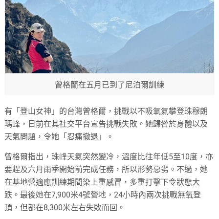
曾格蘭在五月已到了尼泊爾訓練
有「登山女神」的台灣曾格爾，挑戰以不吸氧氣攀登珠穆朗
瑪峰，日前在其社交平台宣告挑戰失敗。她歸咎於身體以及
天氣問題，令她「忍痛撤退」。
曾格爾指出，珠峰天氣突然變冷，溫度比往年低5至10度，亦
要趕及六月雨季開始前完成任務，所以形勢惡劣。不過，她
在基地營適應訓練期間染上重感冒，多重打擊下令狀態大
跌。最後她在7,900米4號營地，24小時內兩次挑戰無氧登
頂，但都在8,300米左右失敗而回。