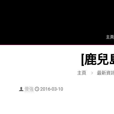
主頁
[鹿兒
主頁
最新資
傻強
2016-03-10