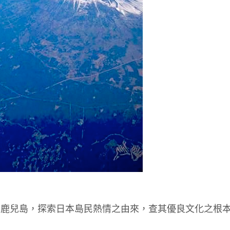
和鹿兒島，探索日本島民熱情之由來，查其優良文化之根