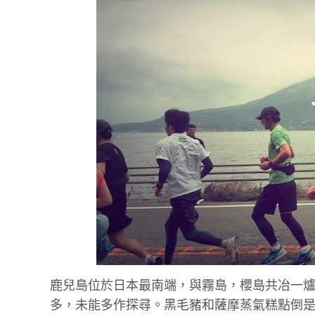
鹿兒島位於日本最南端，與霧島，櫻島共冶一
多，未能多作探尋。黑毛豬和薩摩蒸氣糕點倒