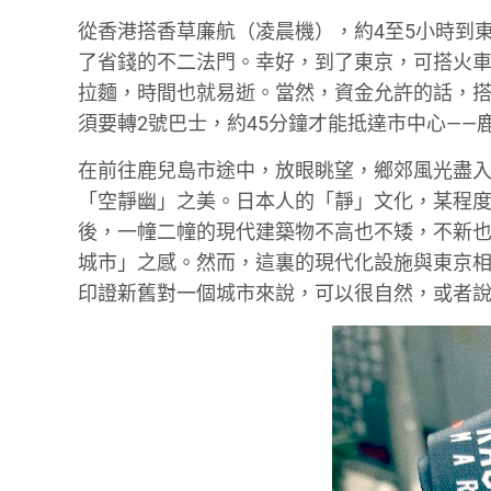
從香港搭香草廉航（凌晨機），約4至5小時到
了省錢的不二法門。幸好，到了東京，可搭火車
拉麵，時間也就易逝。當然，資金允許的話，
須要轉2號巴士，約45分鐘才能抵達市中心——
在前往鹿兒島市途中，放眼眺望，鄉郊風光盡
「空靜幽」之美。日本人的「靜」文化，某程
後，一幢二幢的現代建築物不高也不矮，不新
城市」之感。然而，這裏的現代化設施與東京
印證新舊對一個城市來說，可以很自然，或者