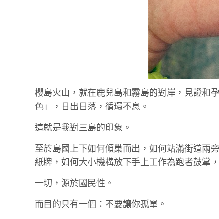
櫻島火山，就在鹿兒島和霧島的對岸，見證和
色」，日出日落，循環不息。
這就是我對三島的印象。
至於島國上下如何傾巢而出，如何站滿街道兩
紙牌，如何大小機構放下手上工作為跑者鼓掌，
一切，源於國民性。
而目的只有一個：不要讓你孤單。