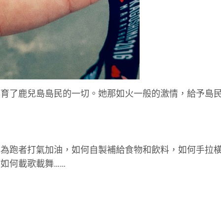
孕育了鹿兒島島民的一切。她那如火一般的激情，給予島
旁為跑者打氣加油，如何自製補給食物和飲料，如何手拉
如何載歌載舞……