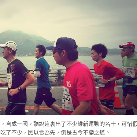
爐，自成一國。聽說這裏出了不少維新運動的名士，可惜
是吃了不少，民以食為先，倒是古今不變之道。