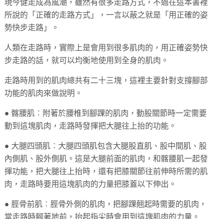
現今健走成為風潮，雖然有很多走路方式，不過在這本書裡
所說的「正確的走路方式」，一言以蔽之就是「用正確的姿
勢快步走路」。
人類在走路時，實際上是會用到很多肌肉的，用正確姿勢快
步走路的話，就可以均衡地使用到全身的肌肉。
走路時用到的肌肉總共有二十三塊，這裡主要針對支撐腳部
功能的肌肉來做說明。
● 髂腰肌︰附著於腰椎到腳踝的肌肉，動股關節時一定需要
動到這塊肌肉，走路時發揮把大腿往上抬的功能。
● 大腿四頭肌︰大腿四頭肌包含大腿股直肌、股中間肌、股
內側肌、股外側肌。這是大腿前面的肌肉，和髂腰肌一起發
揮功能，把大腿往上抬時，還有把膝關節往前伸時所需的肌
肉，走路時要用這塊肌肉的力量把膝蓋以下伸出。
● 脛骨前肌︰脛骨外側的肌肉，把腳踝翹起時需要的肌肉，
當走路時腳著地前，抬起指尖時會用到這塊肌肉的力量。