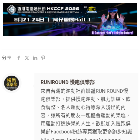
分享
RUNiROUND 慢跑俱樂部
來自台灣的運動社群媒體RUNiROUND慢
跑俱樂部，提供慢跑運動、肌力訓練、飲
食調整、名人運動心得等深入淺出的內
容，讓所有的朋友一起體會運動的樂趣，
用運動打造快樂的人生。歡迎加入慢跑俱
樂部Facebook粉絲專頁獲取更多跑步知識
http://www.facebook.com/runiround