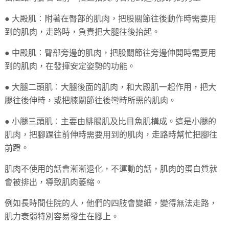
● 大殿肌︰附著在臀部的肌肉，把股關節往後動作時需要用
到的肌肉，走路時，負責把大腿往後抬起。
● 中殿肌︰臀部旁邊的肌肉，把股關節往旁邊伸開時需要用
到的肌肉，在發揮安定姿勢的功能。
● 大腿二頭肌︰大腿後面的肌肉，和大殿肌一起作用，把大
腿往後伸時，或把膝關節往後彎時所需的肌肉。
● 小腿三頭肌︰主要由腓腸肌及比目魚肌構成。這是小腿的
肌肉，把腳踝往前伸時需要用到的肌肉，走路時幫忙把腳往
前蹬。
肌肉不使用的話會漸漸退化，不運動的話，肌肉的蛋白質就
會被排出，導致肌肉萎縮。
例如長時間住院的人，他們的四肢會變細，變得無法走路，
肌力衰弱特別容易發生在腳上。