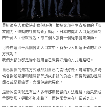
最近很多人喜歡快走這個運動，根據文部科學省所做的「關
於體力、運動的社會調查」顯示，日本的健走人口竟然達到
四千萬人。也就是說，每三個人就有一個從事健走運動。
可是在這四千萬個健走人口當中，有多少人知道正確的走路
方式呢？
我們大部分都是從小就用自己覺得好走的方式走路吧。
自己習慣的走路方式雖然對自己而言很好走，可是有很多時
候會對股關節和膝關節等造成多餘的負擔，而得到變形性關
節炎或是腰痛等，會讓健康態惡化。
最慘的案例就是有些人多年都用錯誤的方法走路，結果造成
骨頭變形，導致不能走路了，而這常發生在年長者身上。