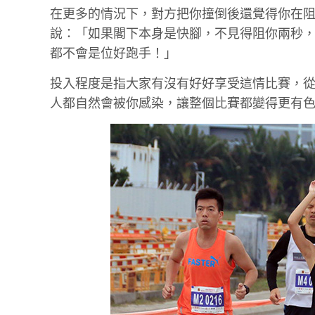
在更多的情況下，對方把你撞倒後還覺得你在阻
說：「如果閣下本身是快腳，不見得阻你兩秒
都不會是位好跑手！」
投入程度是指大家有沒有好好享受這情比賽，
人都自然會被你感染，讓整個比賽都變得更有