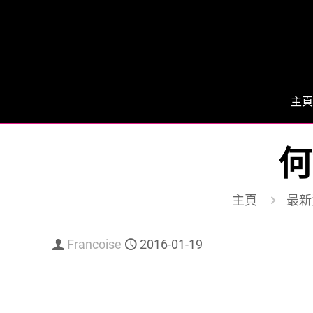
主頁
何
主頁
最新
Francoise
2016-01-19