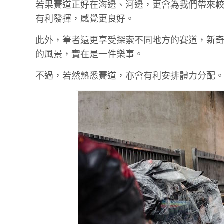
若果賽道正好在海邊、河邊，更會為我們帶來
有利發揮，感覺更良好。
此外，筆者還更享受探索不同地方的賽道，新
的風景，實在是一件樂事。
不過，若然熟悉賽道，亦會有利安排體力分配。但我真