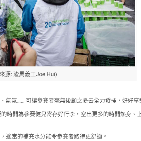
來源: 渣馬義工Joe Hui)
人員、氣氛…… 可讓參賽者毫無後顧之憂去全力發揮，好好
在最短的時間為參賽健兒寄存好行李，空出更多的時間熱身、
間，適當的補充水分能令參賽者跑得更舒適。