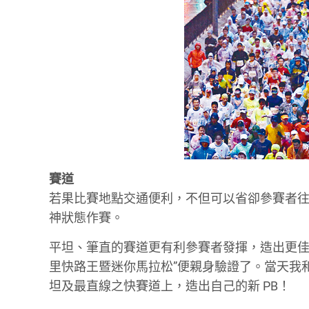
賽道
若果比賽地點交通便利，不但可以省卻參賽者
神狀態作賽。
平坦、筆直的賽道更有利參賽者發揮，造出更佳的時間
里快路王暨迷你馬拉松”便親身驗證了。當天我
坦及最直線之快賽道上，造出自己的新 PB！