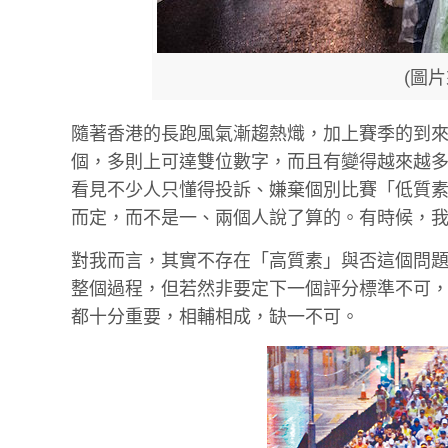
(圖片
隨著香港的長跑風氣漸趨熱熾，加上賽季的到
個，多則上可達雙位數字，而且有變得越來越
看見不少人只懂得投訴、嫌棄個別比賽「低質素」
而定，而不是一、兩個人說了算的。有時候，
對我而言，其實不存在「高質素」與否這個問
整個過程，但若然非要定下一個評分標準不可
都十分重要，相輔相成，缺一不可。