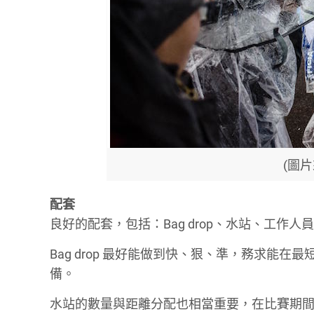
(圖片
配套
良好的配套，包括：Bag drop、水站、工作
Bag drop 最好能做到快、狠、準，務求能
備。
水站的數量與距離分配也相當重要，在比賽期