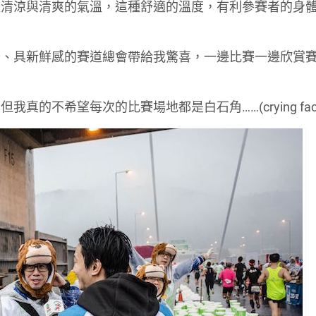
較清涼與清爽的氣溫，這種舒適的溫度，有利參賽者的身
奇、具新鮮感的賽道總會帶給我驚喜，一邊比賽一邊欣賞
的不希望每次的比賽場地都是白石角……(crying fac