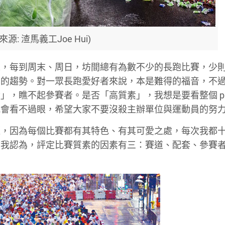
來源: 渣馬義工Joe Hui)
來，每到周末、周日，坊間總有為數不少的長跑比賽，少
多的趨勢。對一眾長跑愛好者來說，本是難得的福音，不
，瞧不起參賽者。是否「高質素」，我想是要看整個 pac
我會看不過眼，希望大家不要沒殺主辦單位與運動員的努
題，因為每個比賽都有其特色、有其可愛之處，每次我都
，我認為，評定比賽質素的因素有三：賽道、配套、參賽