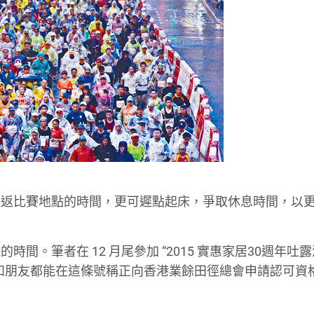
往返比賽地點的時間，更可遲點起床，爭取休息時間，以
。筆者在 12 月尾參加 “2015 實惠家居30週年吐
和朋友都能在這條號稱正向香港業餘田徑總會申請認可資