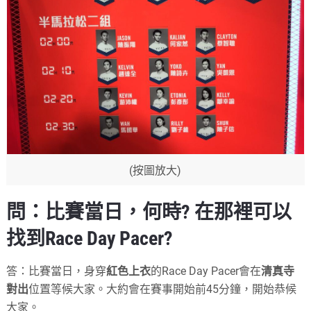
(按圖放大)
問：比賽當日，何時? 在那裡可以
找到Race Day Pacer?
答：比賽當日，身穿
紅色上衣
的Race Day Pacer會在
清真寺
對出
位置等候大家。大約會在賽事開始前45分鐘，開始恭候
大家。