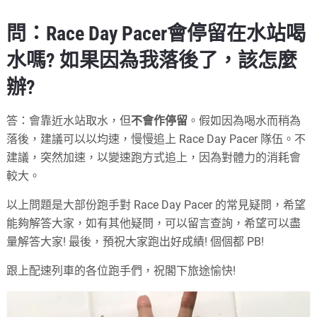
問：Race Day Pacer會停留在水站喝
水嗎? 如果因為我落後了，該怎麼
辦?
答：會靠近水站取水，但
不會作停留
。假如因為喝水而稍為
落後，建議可以以均速，慢慢追上 Race Day Pacer 隊伍。不
建議，突然加速，以變速跑方式追上，因為對體力的消耗會
較大。
以上問題是大部份跑手對 Race Day Pacer 的常見疑問，希望
能夠解答大家，如有其他疑問，可以留言查詢，希望可以盡
量解答大家! 最後，預祝大家跑出好成績! 個個都 PB!
跟上配速列車的各位跑手們，祝閣下旅途愉快!