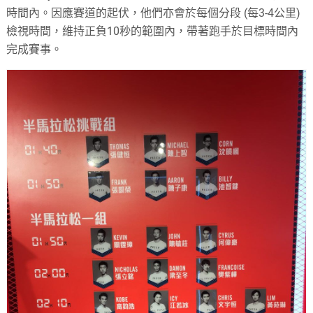
時間內。因應賽道的起伏，他們亦會於每個分段 (每3-4公里)
檢視時間，維持正負10秒的範圍內，帶著跑手於目標時間內
完成賽事。