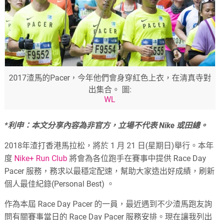
2017渣馬的Pacer，今年他們會身穿紅色上衣，在清真寺對
出集合。 圖:
WL
*利申：本文分享內容為非官方，立場不代表 Nike 或田總。
2018年渣打香港馬拉松，將於 1 月 21 日(星期日)舉行。本年
度
Nike+ Run Club
將會為各位跑手在賽事中提供 Race Day
Pacer 服務，務求以最穩定配速，幫助大家造出好成績，刷新
個人最佳紀錄(Personal Best) 。
作為本屆 Race Day Pacer 的一員，最近遇到不少渣馬跑友詢
問有關賽事當日的 Race Day Pacer 服務安排。現在讓我列出