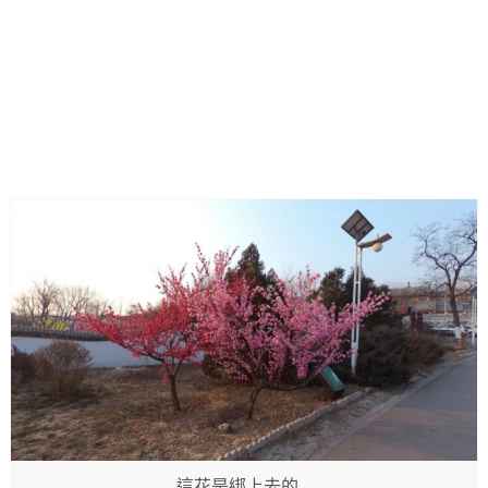
這花是綁上去的…