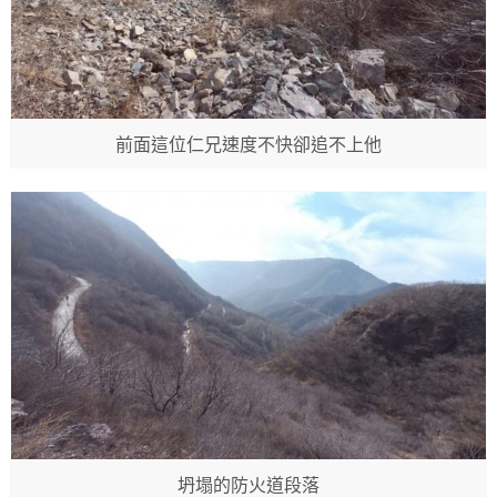
前面這位仁兄速度不快卻追不上他
坍塌的防火道段落