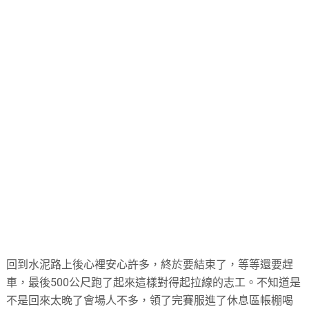
回到水泥路上後心裡安心許多，終於要結束了，等等還要趕
車，最後500公尺跑了起來這樣對得起拉線的志工。不知道是
不是回來太晚了會場人不多，領了完賽服進了休息區帳棚喝