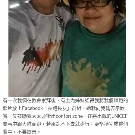
有一次我倆在教會崇拜後，有主內姊妹認得我將我倆練跑的
照片放上Facebook「長跑長友」群組，她就向我倆表示欣
賞，又鼓勵我太太要衝出confort zone，在將出戰的UNICEF
賽事中跟大隊而跑，若果跑不下去就步行，要堅持完成整個
賽事，不要放棄。