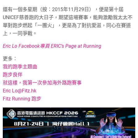
還有一個多星期（按：2015年11月29日），便是第十屆
UNICEF慈善跑的大日子，期望這場賽事，能夠激勵我太太不
單對跑步燃起「一團火」，更是為了對抗愛滋，同心在賽道
上，一同爭戰。
Eric Lo Facebook專頁 ERIC’s Page at Running
更多：
我的跑季主題曲
跑步良伴
就這樣，我第一次參加海外路跑賽事
Eric
Lo@Fitz.hk
Fitz Running 跑步