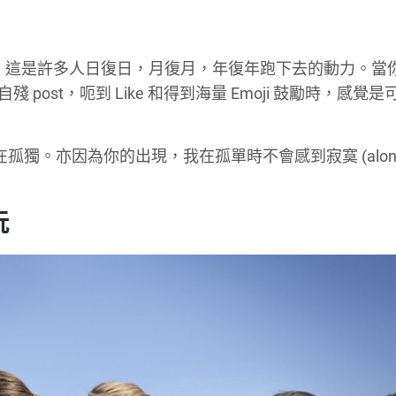
作用，這是許多人日復日，月復月，年復年跑下去的動力。當
殘 post，呃到 Like 和得到海量 Emoji 鼓勵時，感覺
獨。亦因為你的出現，我在孤單時不會感到寂寞 (alone 
玩