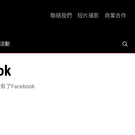
聯絡我們
短片攝影
商業合作
活動
ok
了Facebook