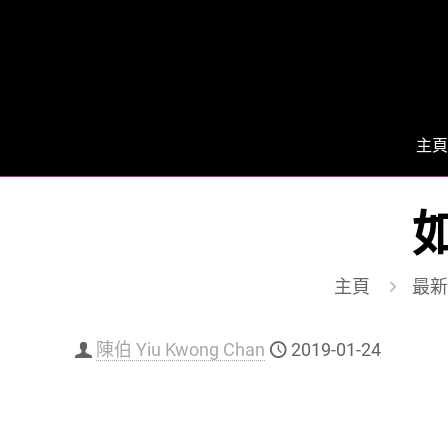
主頁
如
主頁
最新
陳伯 Yiu Kwong Chan
2019-01-24