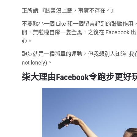
正所謂:『臉書沒上載，事實不存在。』
不要睇小一個 Like 和一個留言起到的鼓勵
開，無啦啦自隊一隻全馬，之後在 Facebook 出自
心。
跑步就是一種孤單的運動，但我想別人知道: 我在孤
not lonely)。
柒大理由Facebook令跑步更好