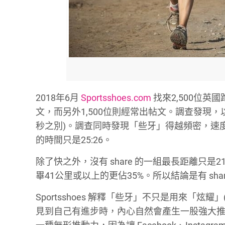
2018年6月
Sportsshoes.com
找來2,500位英
文，而另外1,500位則經常出帖文。調查發現，以
秒之別)。調查同時發現「些牙」得越頻密，速度越快
的時間只是25:26。
除了快之外，沒有 share 的一組最長距離只是2
畢41公里或以上的更佔35%。所以結論是有 sh
Sportsshoes 解釋「些牙」不只是用來「炫耀」(
見到自己有進步時，內心自然會產生一股強大推動力。而