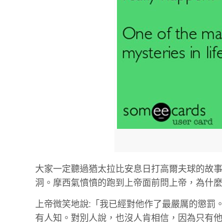
大家一定聽過猶太拉比安息日打高爾夫球的故事
洞。摩西氣憤憤的跑到上帝面前問上帝，為什麼
上帝微笑地說:「我已經對他作了最嚴厲的懲罰
有人知。對別人說，也沒人肯相信，因為只有他