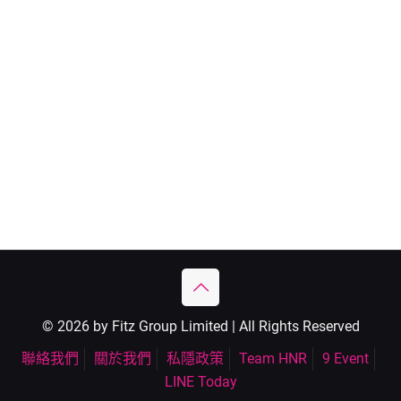
© 2026 by Fitz Group Limited | All Rights Reserved
聯絡我們
關於我們
私隱政策
Team HNR
9 Event
LINE Today