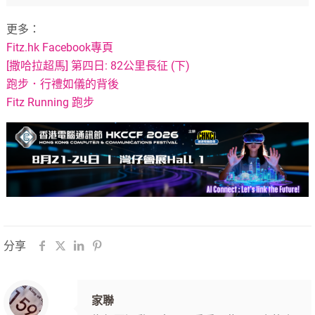
更多：
Fitz.hk Facebook專頁
[撒哈拉超馬] 第四日: 82公里長征 (下)
跑步．行禮如儀的背後
Fitz Running 跑步
分享
家聯