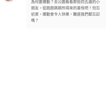
為何要運動？去公園看看那些四五歲的小
朋友，從跑跑跳跳所得來的喜悅吧！勿忘
初衷，運動會令人快樂，難道我們都忘記
嗎？