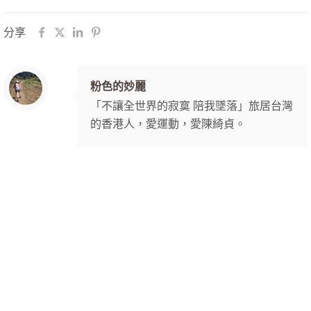
分享
粉色的妙麗
「不讓全世界的寂寞 陪我墜落」旅居台灣
的香港人，愛運動，愛陳綺貞。