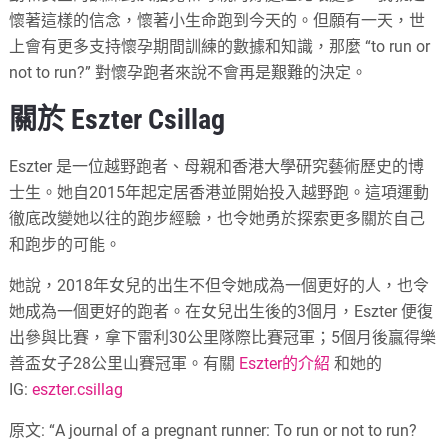
懷著這樣的信念，懷著小生命跑到今天的。但願有一天，世
上會有更多支持懷孕期間訓練的數據和知識，那麼 “to run or
not to run?” 對懷孕跑者來說不會再是艱難的決定。
關於 Eszter Csillag
Eszter 是一位越野跑者、母親和香港大學研究藝術歷史的博
士生。她自2015年起定居香港並開始投入越野跑。這項運動
徹底改變她以往的跑步經驗，也令她勇於探索更多關於自己
和跑步的可能。
她說，2018年女兒的出生不但令她成為一個更好的人，也令
她成為一個更好的跑者。在女兒出生後的3個月，Eszter 便復
出參與比賽，拿下雷利30公里隊際比賽冠軍；5個月後贏得樂
善盃女子28公里山賽冠軍。有關
Eszter的介紹
和她的
IG:
eszter.csillag
原文: “A journal of a pregnant runner: To run or not to run?