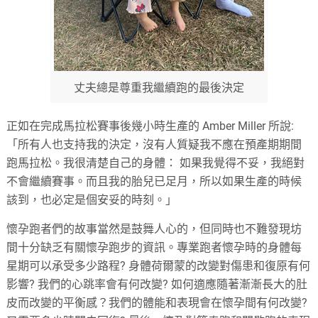
丈夫總是尊重我繼續跑的最後決定
正如在完成馬拉松賽事後幾小時生產的 Amber Miller 所說:
「所有人也支持我的決定，沒有人質疑我不應在預產期期間
跑馬拉松。我很清楚自己的身體： 如果我覺得不妥，我絕對
不會繼續賽事。而且我的胎兒已足月，所以如果生產的時候
該到，也必定是個安妥的時刻。」
懷孕跑者們的故事當然是鼓舞人心的，但同時也不難發現坊
間十分缺乏有關懷孕跑步的資訊。專業跑者懷孕時的身體每
星期可以承受多少路程? 身體荷爾蒙的改變對傷患和復原有何
影響? 我們的心跳率會有何改變? 如何適應隨著漸漸長大的肚
皮而改變的平衡感？我們的體能和表現會在懷孕間有何改變?