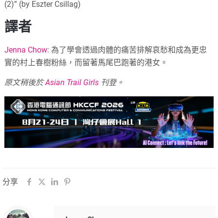
(2)” (by Eszter Csillag)
譯者
Jenna Chow
:
為了學會透過肉體的痛苦排解哀愁和成為更忠
實的村上春樹粉絲，而留著馬尾巴跑著的港女。
原文稍後於
Asian Trail Girls
刊登。
分享