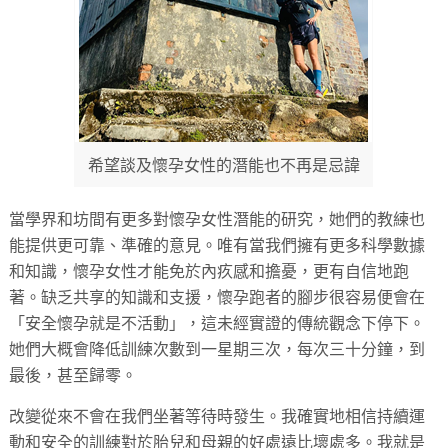
希望談及懷孕女性的潛能也不再是忌諱
當學界和坊間有更多對懷孕女性潛能的研究，她們的教練也
能提供更可靠、準確的意見。唯有當我們擁有更多科學數據
和知識，懷孕女性才能免於內疚感和擔憂，更有自信地跑
著。缺乏共享的知識和支援，懷孕跑者的腳步很容易便會在
「安全懷孕就是不活動」，這未經實證的傳統觀念下停下。
她們大概會降低訓練次數到一星期三次，每次三十分鐘，到
最後，甚至歸零。
改變從來不會在我們坐著等待時發生。我確實地相信持續運
動和安全的訓練對於胎兒和母親的好處遠比壞處多。我就是