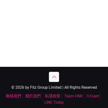
© 2026 by Fitz Group Limited | All Rights Reserved
聯絡我們
關於我們
私隱政策
Team HNR
9 Event
LINE Today