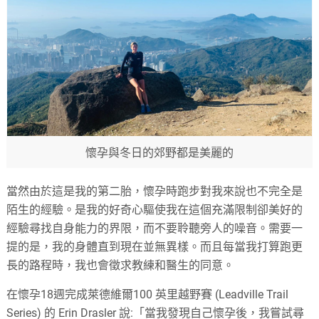
懷孕與冬日的郊野都是美麗的
當然由於這是我的第二胎，懷孕時跑步對我來說也不完全是
陌生的經驗。是我的好奇心驅使我在這個充滿限制卻美好的
經驗尋找自身能力的界限，而不要聆聽旁人的噪音。需要一
提的是，我的身體直到現在並無異樣。而且每當我打算跑更
長的路程時，我也會徵求教練和醫生的同意。
在懷孕18週完成萊德維爾100 英里越野賽 (Leadville Trail
Series) 的 Erin Drasler 說:「當我發現自己懷孕後，我嘗試尋