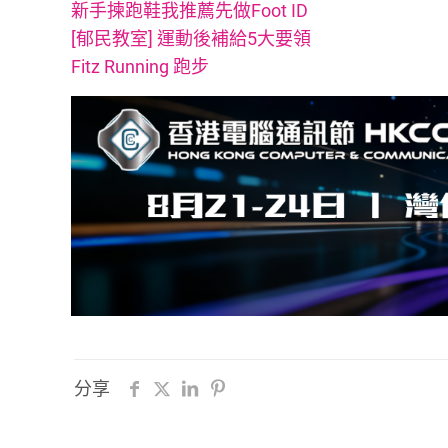
新手揀跑鞋我推薦先做Foot ID
[郁民教室] 運動後補給5大要領
Fitz Running 跑步
分享