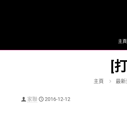
主頁
[
主頁
最新
家聯
2016-12-12