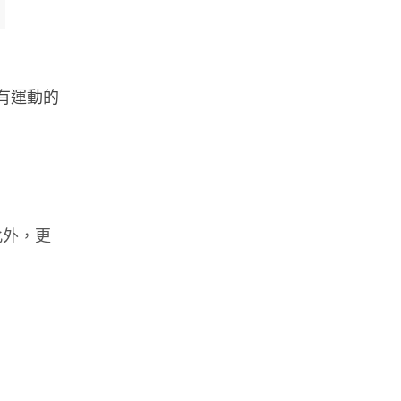
有運動的
此外，更