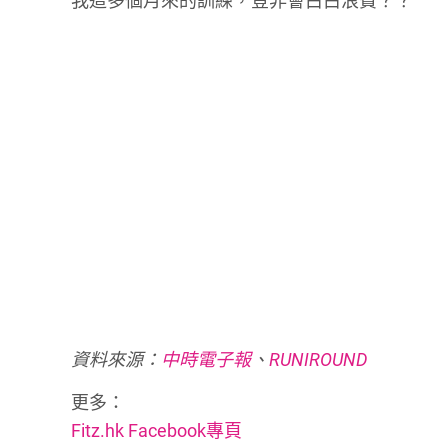
我這多個月來的訓練，豈非會白白浪費？？
資料來源：
中時電子報
、
RUNIROUND
更多：
Fitz.hk Facebook專頁