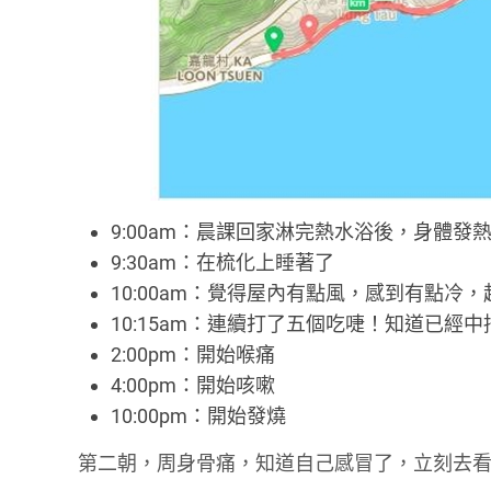
9:00am：晨課回家淋完熱水浴後，身體
9:30am：在梳化上睡著了
10:00am：覺得屋內有點風，感到有點冷
10:15am：連續打了五個吃啑！知道已經中
2:00pm：開始喉痛
4:00pm：開始咳嗽
10:00pm：開始發燒
第二朝，周身骨痛，知道自己感冒了，立刻去