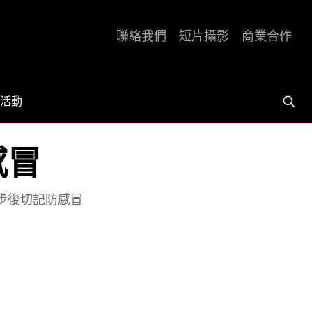
聯絡我們
短片攝影
商業合作
活動
感冒
跑步後切記防感冒