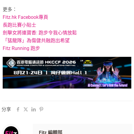
更多：
Fitz.hk Facebook專頁
長跑比賽小貼士
劍擊女將連寶香: 跑步令我心情放鬆
「猛龍隊」為傷健共融跑出希望
Fitz Running 跑步
分享
Fitz 編輯部