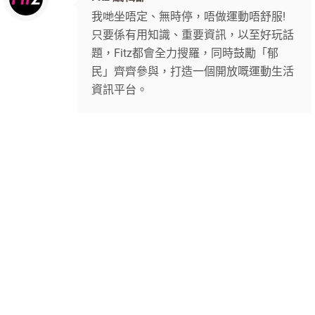
我哋坐唔定、無時停，唔做運動唔舒服!
只要係有用知識、重要資訊，以至好玩話
題，Fitz都會全力搜羅，同時鼓勵「郁
民」齊齊參與，打造一個開放嘅運動生活
資訊平台。