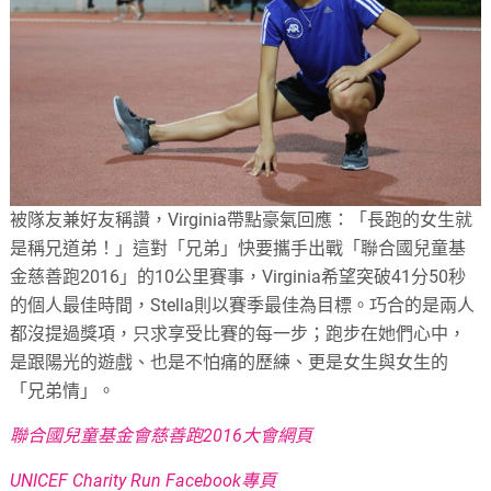
被隊友兼好友稱讚，Virginia帶點豪氣回應：「長跑的女生就
是稱兄道弟！」這對「兄弟」快要攜手出戰「聯合國兒童基
金慈善跑2016」的10公里賽事，Virginia希望突破41分50秒
的個人最佳時間，Stella則以賽季最佳為目標。巧合的是兩人
都沒提過獎項，只求享受比賽的每一步；跑步在她們心中，
是跟陽光的遊戲、也是不怕痛的歷練、更是女生與女生的
「兄弟情」。
聯合國兒童基金會慈善跑2016大會網頁
UNICEF Charity Run Facebook專頁