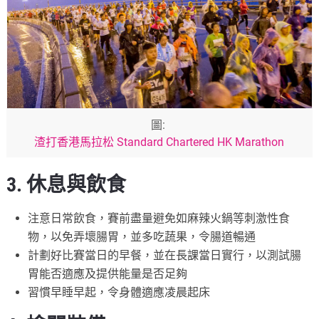
圖:
渣打香港馬拉松 Standard Chartered HK Marathon
3. 休息與飲食
注意日常飲食，賽前盡量避免如麻辣火鍋等刺激性食
物，以免弄壞腸胃，並多吃蔬果，令腸道暢通
計劃好比賽當日的早餐，並在長課當日實行，以測試腸
胃能否適應及提供能量是否足夠
習慣早睡早起，令身體適應凌晨起床