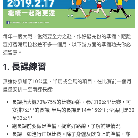
每年一度大戰，當然要全力之赴，作好最充份的準備。距離
渣打香港馬拉松差不多一個月，以下幾方面的準備功夫你必
須留意。
1. 長課練習
無論你參加了10公里、半馬或全馬的項目，在比賽前一個月
盡量安排一至兩課長課:
長課指大概70%-75%的比賽距離。參加10公里比賽，可
安排7公里的長課; 半馬的長課是14至15公里; 全馬則是30
至33公里
跑長課前要做足準備，擬定好路線，了解補給情況
長課一如進行正規比賽。除了身體及飲食上的準備，亦