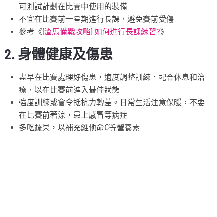
可測試計劃在比賽中使用的裝備
不宜在比賽前一星期進行長課，避免賽前受傷
參考《
[渣馬備戰攻略] 如何進行長課練習?
》
2. 身體健康及傷患
盡早在比賽處理好傷患，適度調整訓練，配合休息和治
療，以在比賽前進入最佳狀態
強度訓練或會令抵抗力轉差。日常生活注意保暖，不要
在比賽前著涼，患上感冒等病症
多吃蔬果，以補充維他命C等營養素