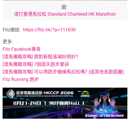
圖:
渣打香港馬拉松 Standard Chartered HK Marathon
Fitz連結:
https://fitz.hk/?p=111630
更多:
Fitz Facebook專頁
[渣馬備戰攻略] 買對新鞋落場好唔好?
[渣馬備戰攻略] 7個雨天跑步要訣
[渣馬備戰攻略] 可以用跑步機練馬拉松嗎? (或其他長跑距離)
Fitz Running 跑步