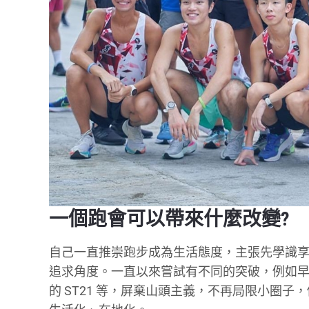
一個跑會可以帶來什麼改變?
自己一直推崇跑步成為生活態度，主張先學識
追求角度。一直以來嘗試有不同的突破，例如早前四會
的 ST21 等，屏棄山頭主義，不再局限小圈