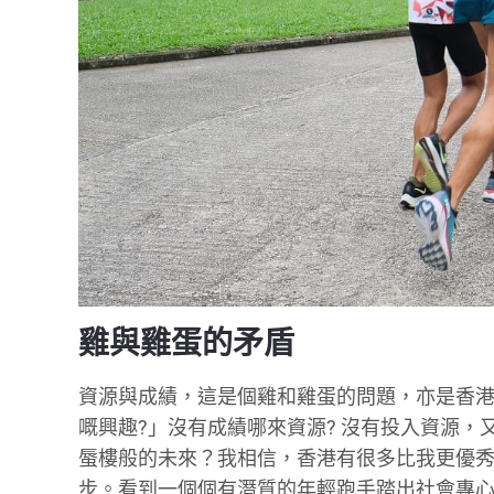
雞與雞蛋的矛盾
資源與成績，這是個雞和雞蛋的問題，亦是香港
嘅興趣?」沒有成績哪來資源? 沒有投入資源
蜃樓般的未來？我相信，香港有很多比我更優
步。看到一個個有潛質的年輕跑手踏出社會專