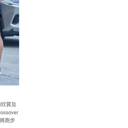
的欣賞及
sover
，將跑步