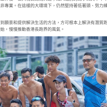
而非專業。在這樣的大環境下，仍然堅持著低著頭、努力
看到願景和提供解決生活的方法，方可根本上解決有潛質
開始，慢慢推動香港長跑界的風氣。