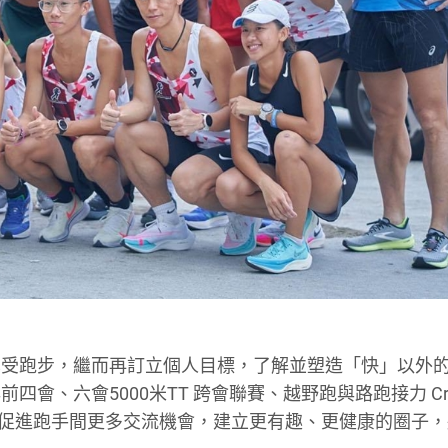
享受跑步，繼而再訂立個人目標，了解並塑造「快」以外
、六會5000米TT 跨會聯賽、越野跑與路跑接力 Cros
子，促進跑手間更多交流機會，建立更有趣、更健康的圈子