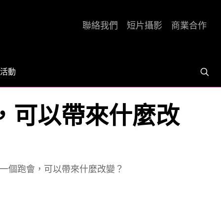
聯絡我們
短片攝影
商業合作
活動
會，可以帶來什麼改
 一個跑會，可以帶來什麼改變？