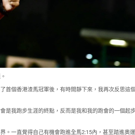
題。
得了首個香港渣馬冠軍後，有時間靜下來，我再次反思這
不會是我跑步生涯的終點，反而是我和我的跑會的一個起
界。一直覺得自己有機會跑進全馬2:15內，甚至踏進奧