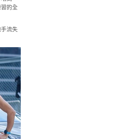
練習的全
跑手流失