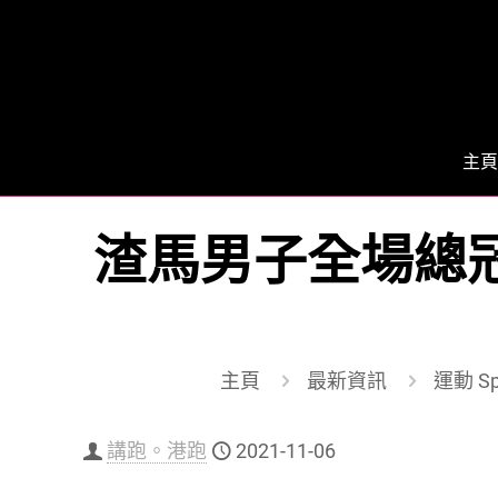
主頁
渣馬男子全場總冠
主頁
最新資訊
運動 Sp
講跑。港跑
2021-11-06