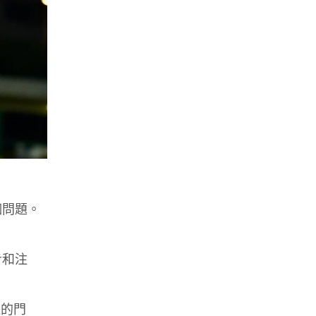
個問題。
步和注
運的門