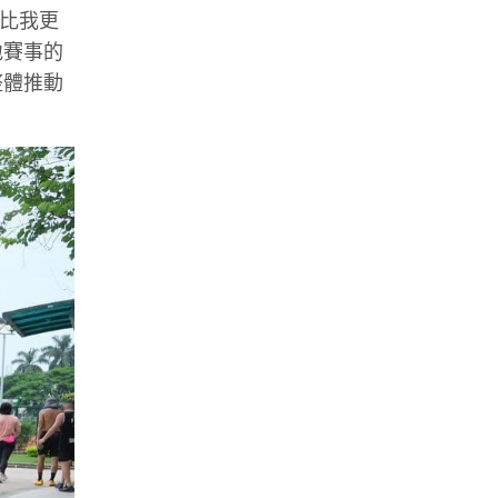
名比我更
地賽事的
整體推動