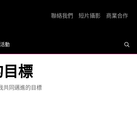
聯絡我們
短片攝影
商業合作
活動
的目標
你我共同邁進的目標