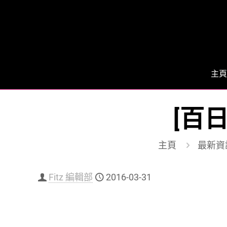
主頁
[百
主頁
最新資
Fitz 編輯部
2016-03-31