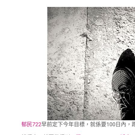
郁民722
早前定下今年目標，就係要100日內，跑