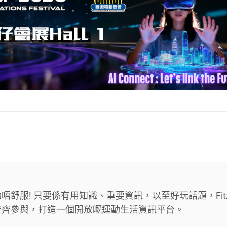
舒服! 只要係有用知識、重要資訊，以至好玩話題，Fit
齊齊參與，打造一個開放嘅運動生活資訊平台。