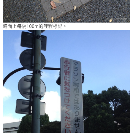
路面上每隔100m的哩程標記。