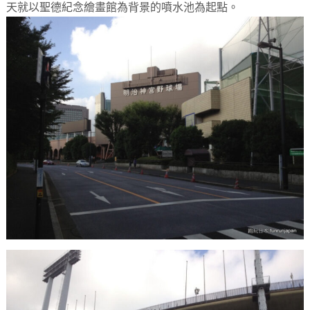
天就以聖德紀念繪畫館為背景的噴水池為起點。