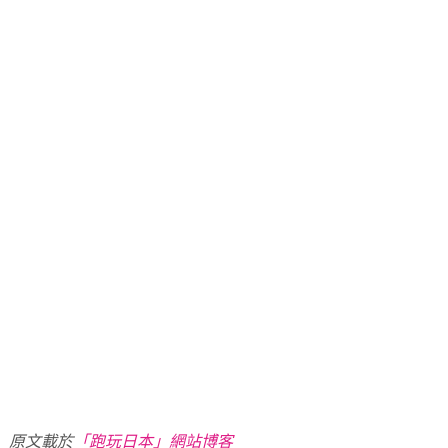
原文載於
「跑玩日本」網站博客