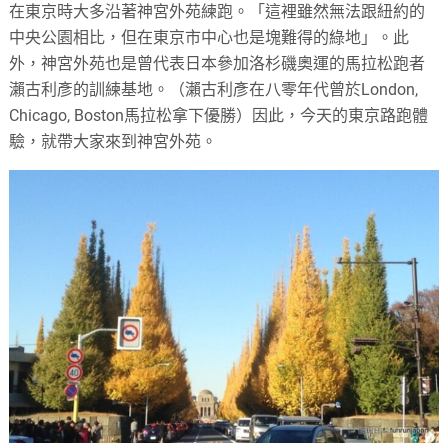
在東京時大多沿著神宮外苑練跑。「這裡雖然無法跟紐約的
中央公園相比，但在東京市中心也是塊難得的綠地」。此
外，神宮外苑也是曾代表日本參加洛杉磯奧運的馬拉松跑者
瀨古利彥的訓練基地。（瀨古利彥在八零年代曾於London,
Chicago, Boston馬拉松拿下優勝）因此，今天的東京路跑體
驗，就帶大家來到神宮外苑。