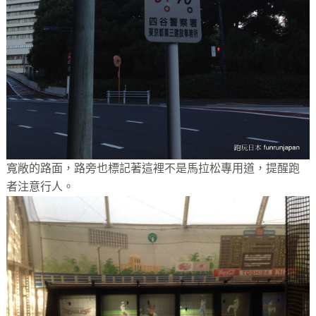
寬敞的路面，路旁也標記著這裡不是馬拉松專用道，提醒跑
者注意行人。