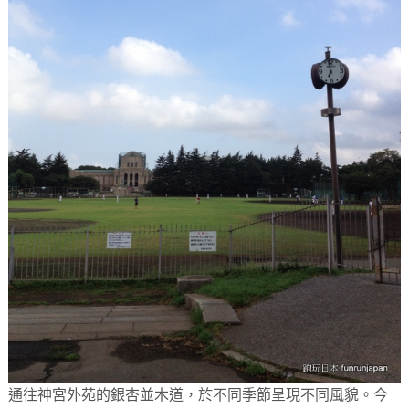
通往神宮外苑的銀杏並木道，於不同季節呈現不同風貌。今