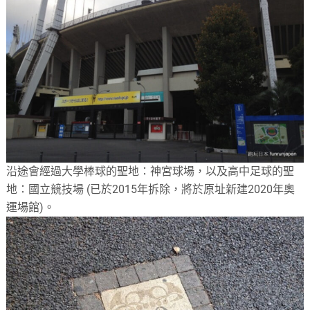
沿途會經過大學棒球的聖地：神宮球場，以及高中足球的聖
地：國立競技場 (已於2015年拆除，將於原址新建2020年奧
運場館)。