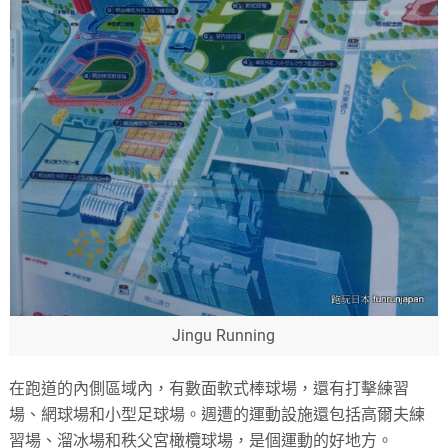
Jingu Running
在跑道的內側區域內，有數面軟式棒球場，還有打擊練習
場、網球場和小型足球場。週遭的運動設施還包括高爾夫練
習場、溜冰場和秩父宮橄欖球場，是個運動的好地方。