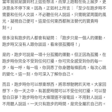
當年我就是讀到村上這些想法，而穿上跑鞋在街上展步，更
決意永不停下來。因為，正如村上所言：「至少在跑步時不
需要和任何人交談，不必聽任何人說話，只需眺望周圍的風
光，凝視自己便可。這是任何東西都無法替代的寶貴時
刻。」
很多沒有跑步的人都會有疑問：「跑步只是一個人的運動，
跑步時又沒有人跟你談話，看來很孤獨呀！」
是的，跑步可說是一項十分孤獨的運動。但正因為孤獨，在
跑步時你完全不受到任何打擾，你可完全感受到你的每一
步，每一呼，每一吸，你洞悉了你身體每條肌肉，每次心跳
的變化。這一刻，你可深入了解你自己。
而且，跑步時你可以想東想西，將思想馳騁於天地。大家回
想下，你一天之中，有甚麼時間可以不受任何打擾，可以發
發白日夢？跑步時你可大條理道不接電話，不用對人說話，
不用聽人說話。一天只有跑步的時間，是完全屬於自己的。