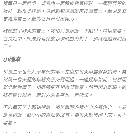
我每日一面跑步，或者說一面積累參賽經驗，一面將目標的
橫杆一點點地提高，通過超越這高度來提高自己。至少是立
志提高自己，並為之日日付出努力。
我超越了昨天的自己，哪怕只是那麼一丁點兒，就很重要。
在長跑中，如果說有什麼必須戰勝的對手，那就是過去的自
己。
小確幸
也是二十世紀八十年代的事。在東京每天早晨健身跑時，常
常與一位美麗的年輕女子交臂而過。一連幾年如此，自然而
然地就熟識了，相遇時便互相微笑致意，然而因為靦腆，始
終不曾交談過，連對方的名字也一無所知。
不過每天早上和她相遇，卻是當時的我小小的喜悅之一。要
是連這麼一點小小的喜悅都沒有，要每天堅持跑下來，可不
容易。