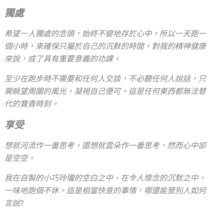
獨處
希望一人獨處的念頭，始終不變地存於心中。所以一天跑一
個小時，來確保只屬於自己的沉默的時間，對我的精神健康
來說，成了具有重要意義的功課。
至少在跑步時不需要和任何人交談，不必聽任何人說話，只
需眺望周圍的風光，凝視自己便可。這是任何東西都無法替
代的寶貴時刻。
享受
想就河流作一番思考，還想就雲朵作一番思考，然而心中卻
是空空。
我在自製的小巧玲瓏的空白之中、在令人懷念的沉默之中，
一味地跑個不休。這是相當快意的事情，哪還能管別人如何
言說?