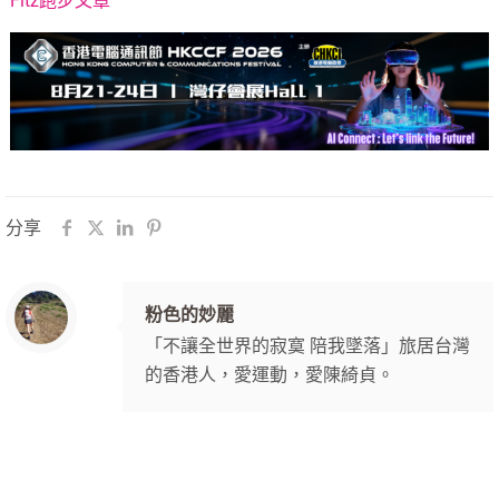
Fitz跑步文章
分享
粉色的妙麗
「不讓全世界的寂寞 陪我墜落」旅居台灣
的香港人，愛運動，愛陳綺貞。