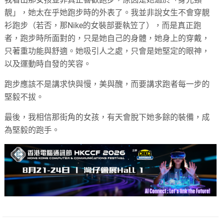
靚」，她太在乎她跑步時的外表了。我並非說女生不會穿靚
衫跑步（若否，那Nike的女裝部要執笠了），而是真正跑
者，跑步時所面對的，只是她自己的身體，她身上的穿戴，
只著重功能與舒適。她吸引人之處，只會是她堅定的眼神，
以及運動時自發的笑容。
跑步應該不是講求快與慢，美與醜，而要講求跑者每一步的
堅毅不拔。
最後，我相信那街角的女孩，有天會脫下她多餘的裝備，成
為堅毅的跑手。