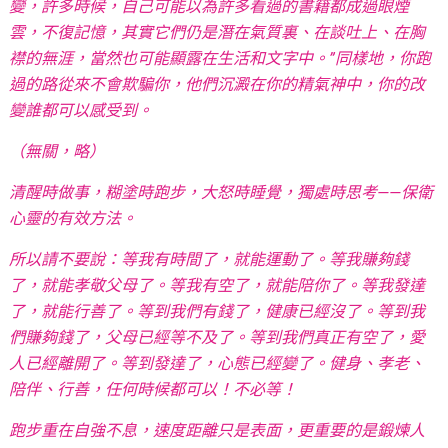
變，許多時候，自己可能以為許多看過的書籍都成過眼煙
雲，不復記憶，其實它們仍是潛在氣質裏、在談吐上、在胸
襟的無涯，當然也可能顯露在生活和文字中。”同樣地，你跑
過的路從來不會欺騙你，他們沉澱在你的精氣神中，你的改
變誰都可以感受到。
（無關，略）
清醒時做事，糊塗時跑步，大怒時睡覺，獨處時思考——保衛
心靈的有效方法。
所以請不要說：等我有時間了，就能運動了。等我賺夠錢
了，就能孝敬父母了。等我有空了，就能陪你了。等我發達
了，就能行善了。等到我們有錢了，健康已經沒了。等到我
們賺夠錢了，父母已經等不及了。等到我們真正有空了，愛
人已經離開了。等到發達了，心態已經變了。健身、孝老、
陪伴、行善，任何時候都可以！不必等！
跑步重在自強不息，速度距離只是表面，更重要的是鍛煉人