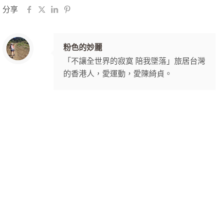
分享
粉色的妙麗
「不讓全世界的寂寞 陪我墜落」旅居台灣
的香港人，愛運動，愛陳綺貞。