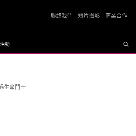
聯絡我們
短片攝影
商業合作
活動
遇生命鬥士