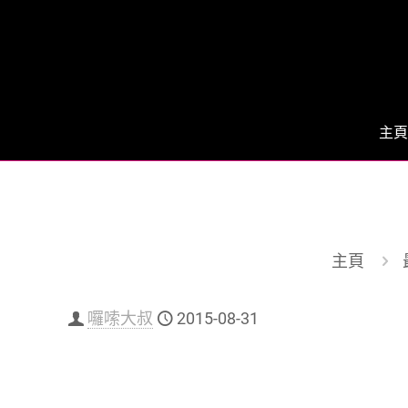
主頁
主頁
囉嗦大叔
2015-08-31