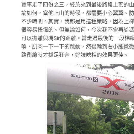
賽事走了四份之三，終於來到最後路段上窰的山
論如何，當他上山的時候，都需要小心翼翼、
不少時間。其實，我都是用這種策略，因為上
很容易扭傷的。但無論如何，今次我不會再給馮
可以拋離與馮Sir的距離。當走過最後的一段
喚，肌肉一下一下的跳動，然後輪到右小腿微
路衝線時才拔足狂奔，好讓映相的效果更佳。