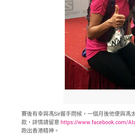
賽後有幸與馮Sir握手問候，一個月後他便與
款，詳情請留意
https://www.facebook.com/A
跑出香港精神。