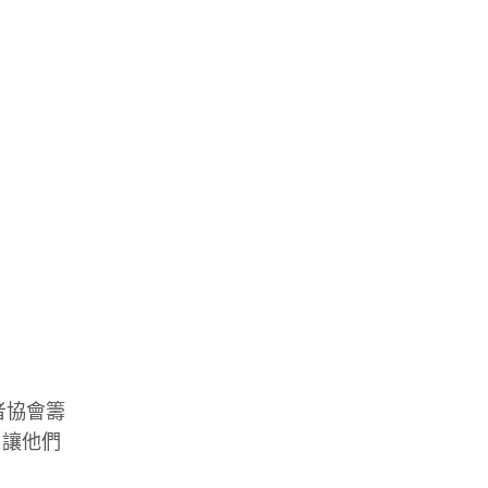
者協會籌
，讓他們