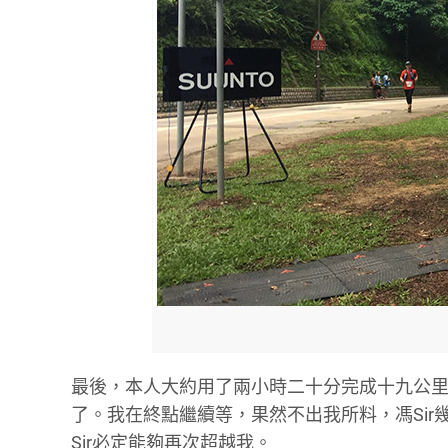
最後，本人大約用了兩小時二十分完成十九公
了。我在終點繼續等，果然不出我所料，馮Si
Sir必定能夠再次超越我。