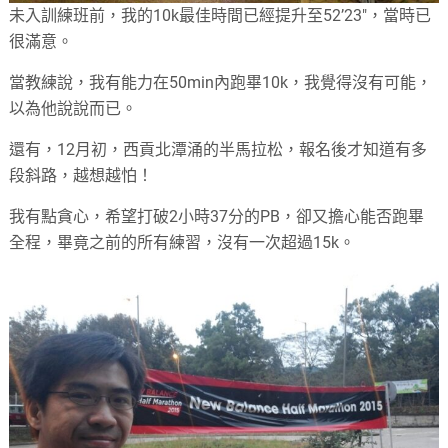
未入訓練班前，我的10k最佳時間已經提升至52’23″，當時已
很滿意。
當教練說，我有能力在50min內跑畢10k，我覺得沒有可能，
以為他說說而已。
還有，12月初，西貢北潭涌的半馬拉松，報名後才知道有多
段斜路，越想越怕！
我有點貪心，希望打破2小時37分的PB，卻又擔心能否跑畢
全程，畢竟之前的所有練習，沒有一次超過15k。