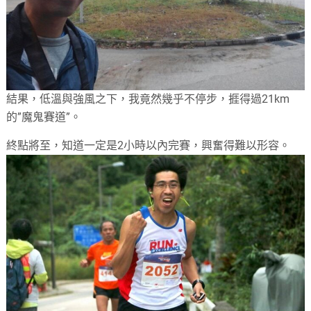
結果，低溫與強風之下，我竟然幾乎不停步，捱得過21km
的”魔鬼賽道”。
終點將至，知道一定是2小時以內完賽，興奮得難以形容。