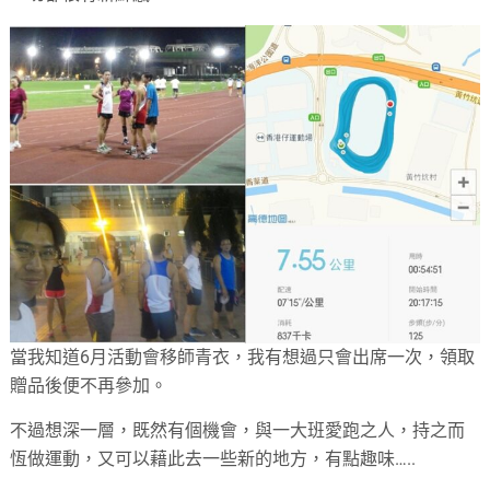
當我知道6月活動會移師青衣，我有想過只會出席一次，領取
贈品後便不再參加。
不過想深一層，既然有個機會，與一大班愛跑之人，持之而
恆做運動，又可以藉此去一些新的地方，有點趣味…..