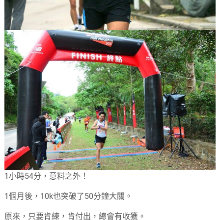
1小時54分，意料之外！
1個月後，10k也突破了50分鐘大關。
原來，只要肯練，肯付出，總會有收獲。