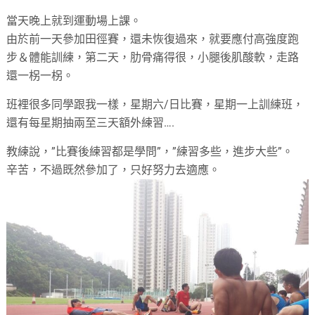
當天晚上就到運動場上課。
由於前一天參加田徑賽，還未恢復過來，就要應付高強度跑
步＆體能訓練，第二天，肋骨痛得很，小腿後肌酸軟，走路
還一柺一柺。
班裡很多同學跟我一樣，星期六/日比賽，星期一上訓練班，
還有每星期抽兩至三天額外練習….
教練說，”比賽後練習都是學問”，”練習多些，進步大些”。
辛苦，不過既然參加了，只好努力去適應。