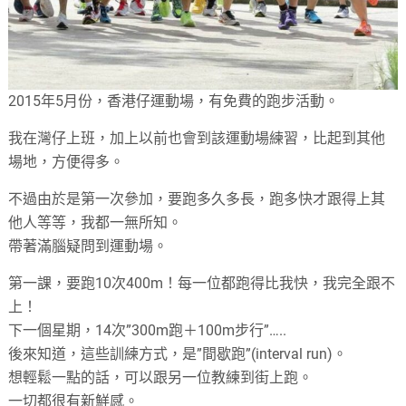
2015年5月份，香港仔運動場，有免費的跑步活動。
我在灣仔上班，加上以前也會到該運動場練習，比起到其他
場地，方便得多。
不過由於是第一次參加，要跑多久多長，跑多快才跟得上其
他人等等，我都一無所知。
帶著滿腦疑問到運動場。
第一課，要跑10次400m！每一位都跑得比我快，我完全跟不
上！
下一個星期，14次”300m跑＋100m步行”…..
後來知道，這些訓練方式，是”間歇跑”(interval run)。
想輕鬆一點的話，可以跟另一位教練到街上跑。
一切都很有新鮮感。