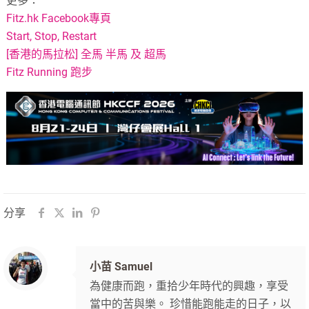
更多：
Fitz.hk Facebook專頁
Start, Stop, Restart
[香港的馬拉松] 全馬 半馬 及 超馬
Fitz Running 跑步
分享
小苗 Samuel
為健康而跑，重拾少年時代的興趣，享受
當中的苦與樂。 珍惜能跑能走的日子，以