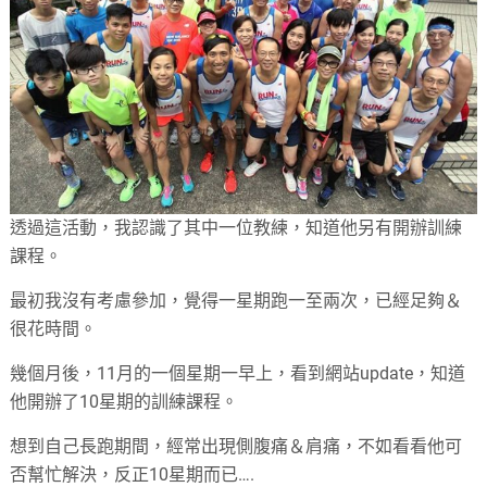
透過這活動，我認識了其中一位教練，知道他另有開辦訓練
課程。
最初我沒有考慮參加，覺得一星期跑一至兩次，已經足夠＆
很花時間。
幾個月後，11月的一個星期一早上，看到網站update，知道
他開辦了10星期的訓練課程。
想到自己長跑期間，經常出現側腹痛＆肩痛，不如看看他可
否幫忙解決，反正10星期而已….