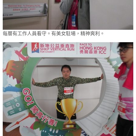
每層有工作人員看守。有美女駐場，精神爽利。