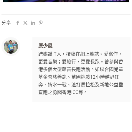
分享
原少風
跨媒體IT人，撰稿在網上雜誌。愛寫作，
更愛音樂；愛旅行，更愛長跑。曾參與香
港多個大型慈善長跑活動。如聯合國兒童
基金會慈善跑、苗圃挑戰12小時越野狂
奔、揹水一戰、渣打馬拉松及新地公益垂
直跑之勇闖香港ICC等。