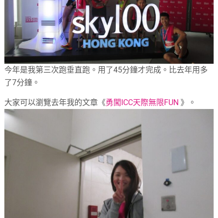
今年是我第三次跑垂直跑。用了45分鐘才完成。比去年用多
了7分鐘。
大家可以瀏覽去年我的文章《
勇闖ICC天際無限FUN
》。