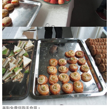
美點免費供跑手食用。