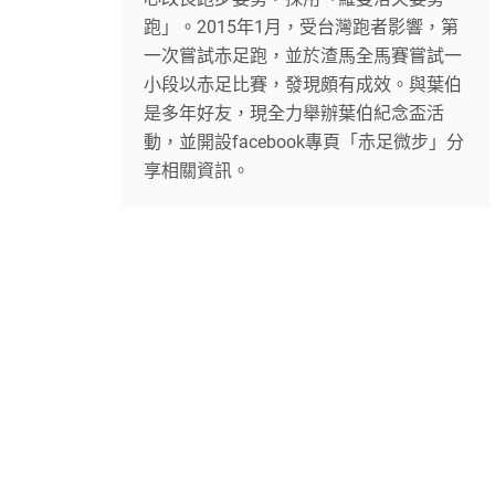
跑」。2015年1月，受台灣跑者影響，第
一次嘗試赤足跑，並於渣馬全馬賽嘗試一
小段以赤足比賽，發現頗有成效。與葉伯
是多年好友，現全力舉辦葉伯紀念盃活
動，並開設facebook專頁「赤足微步」分
享相關資訊。