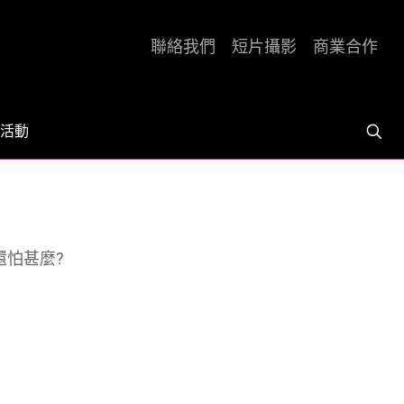
聯絡我們
短片攝影
商業合作
活動
還怕甚麼?