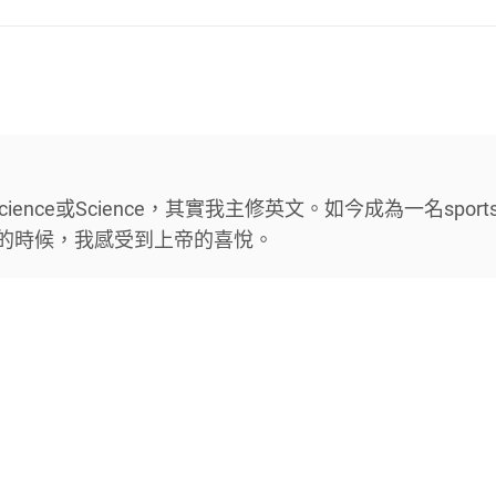
cience或Science，其實我主修英文。如今成為一名sport
我腳的時候，我感受到上帝的喜悅。