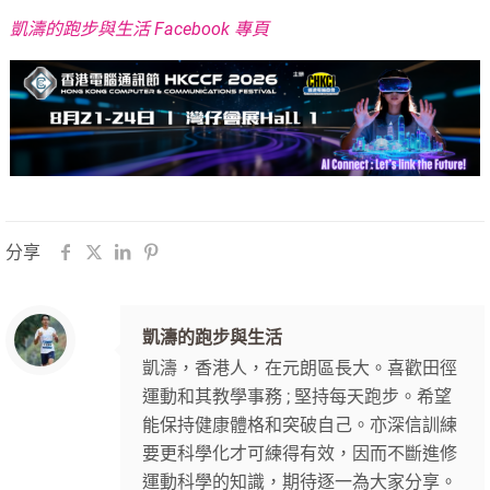
凱濤的跑步與生活 Facebook 專頁
分享
凱濤的跑步與生活
凱濤，香港人，在元朗區長大。喜歡田徑
運動和其教學事務 ; 堅持每天跑步。希望
能保持健康體格和突破自己。亦深信訓練
要更科學化才可練得有效，因而不斷進修
運動科學的知識，期待逐一為大家分享。