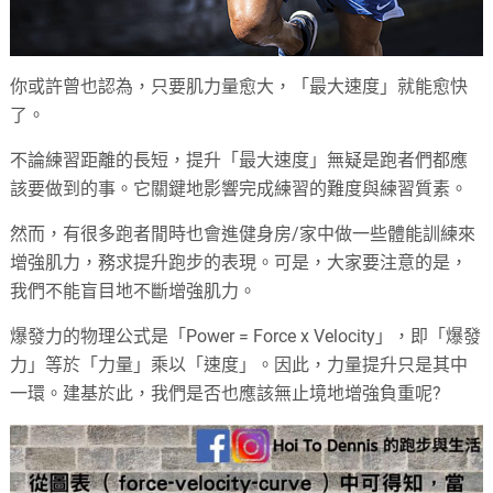
你或許曾也認為，只要肌力量愈大，「最大速度」就能愈快
了。
不論練習距離的長短，提升「最大速度」無疑是跑者們都應
該要做到的事。它關鍵地影響完成練習的難度與練習質素。
然而，有很多跑者閒時也會進健身房/家中做一些體能訓練來
增強肌力，務求提升跑步的表現。可是，大家要注意的是，
我們不能盲目地不斷增強肌力。
爆發力的物理公式是「Power = Force x Velocity」，即「爆發
力」等於「力量」乘以「速度」。因此，力量提升只是其中
一環。建基於此，我們是否也應該無止境地增強負重呢?