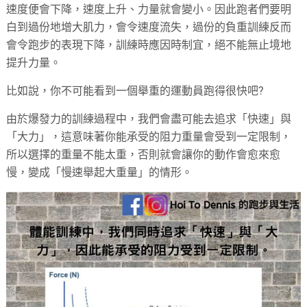
速度便會下降，速度上升、力量就會變小。因此跑者們要明
白到過份地增大肌力，會令速度流失，過份的負重訓練反而
會令跑步的表現下降，訓練時應因時制宜，絕不能無止境地
提升力量。
比如說，你不可能看到一個舉重的運動員跑得很快吧?
由於爆發力的訓練過程中，我們會盡可能去追求「快速」與
「大力」，這意味著你能承受的阻力重量會受到一定限制，
所以選擇的重量不能太重，否則就會讓你的動作會愈來愈
慢，變成「慢速舉起大重量」的情形。