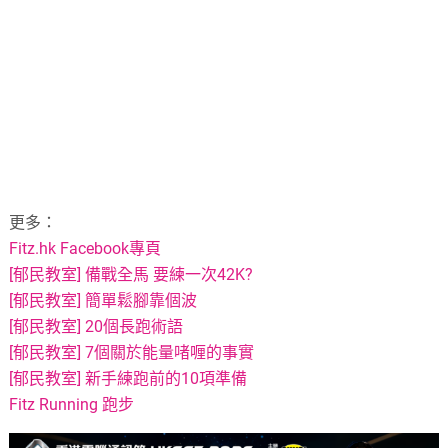
更多：
Fitz.hk Facebook專頁
[郁民教室] 備戰全馬 要練一次42K?
[郁民教室] 簡單鬆腳靠個波
[郁民教室] 20個長跑術語
[郁民教室] 7個關於能量啫喱的事實
[郁民教室] 新手練跑前的10項準備
Fitz Running 跑步