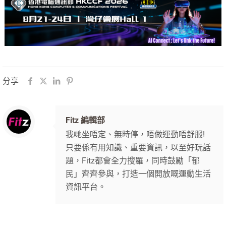
分享
Fitz 編輯部
我哋坐唔定、無時停，唔做運動唔舒服!
只要係有用知識、重要資訊，以至好玩話
題，Fitz都會全力搜羅，同時鼓勵「郁
民」齊齊參與，打造一個開放嘅運動生活
資訊平台。