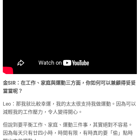
金SIR：在工作、家庭與運動三方面，你如何可以兼顧得妥妥
當當呢？
Leo：那我就比較幸運，我的太太很支持我做運動。因為可以
減輕我的工作壓力，令人變得開心。
但說到要平衡工作、家庭、運動三件事，其實絕對不容易。
因為每天只有廿四小時，時間有限，有時真的要「偷」點時