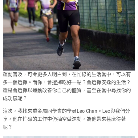
運動普及，可令更多人明白到，在忙碌的生活當中，可以有
多一個選擇。而你，會選擇吃好一點？會選擇安逸的生活？
還是會選擇以運動改善你自己的體質，甚至在當中尋找你的
成功感呢？
這次，我找來重金屬同學會的學員Leo Chan。Leo與我們分
享，他在忙碌的工作中仍抽空做運動，為他帶來甚麼得著
呢？