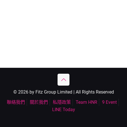
© 2026 by Fitz Group Limited | All Rights Reserved
聯絡我們
關於我們
私隱政策
Team HNR
9 Event
LINE Today