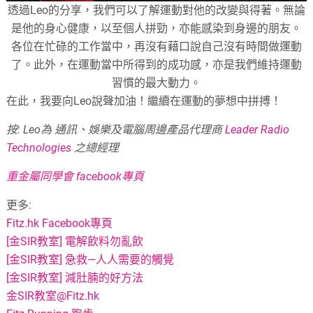
透過Leo的分享，我們可以了解運動對他的改變與得著。無論
是他的身心健康，以至個人拼勁，亦能感染到身邊的朋友。
各位在忙碌的工作當中，再沒有藉口說自己沒有時間做運動
了。此外，在運動當中所得到的成功感，亦是我們維持運動
習慣的最大動力。
在此，我要向Leo說聲加油！繼續在運動的夢想中拼搏！
按: Leo為 通訊、娛樂及電腦周邊產品代理商
Leader Radio
Technologies
之總經理
重金屬同學會 facebook專頁
更多:
Fitz.hk Facebook專頁
[金SIR教室] 電解飲料勿亂飲
[金SIR教室] 急救—人人需要的觸覺
[金SIR教室] 減肚腩的好方法
金SIR教室@Fitz.hk