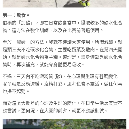
第一：飲食。
俗稱的「加碳」，即在日常飲食當中，攝取較多的碳水化合
物。這方法在強化訓練，以及在比賽前普遍使用。
至於「減碳」的方法，我就不建議大家使用。所謂減碳，就
是頭三天不吃碳水化合物，主要吃蔬菜及雞肉。在第四天開
始，就是碳水化合物為主糧。道理是，當身體缺乏碳水化合
物時，再次補充，就能令身體更易吸收。
不過，三天內不吃澱粉質 (碳)，在心理與生理有甚麼變化
呢？就是反應遲緩，沒精打彩，思考也會不靈活，做任何事
也提不起勁。
面對這麼大反差的心理及生理的變化，在日常生活裏其實不
應嘗試。更何況，在大賽的前夕，就更不應該亂試。