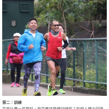
第二：訓練
究竟比賽一星期前，是否應該繼續訓練呢？每個人體力回復