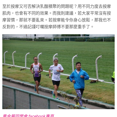
至於按摩又可否解決乳酸積聚的問題呢？用不同力度去按摩
肌肉，也會有不同的效果。而我則建議，若大家平常沒有按
摩習慣，那就不要亂來。若按摩能令你身心放鬆，那我也不
反對的，不過記謹叮囑按摩師傅不要那麼重手了。
重金屬同學會 facebook專頁