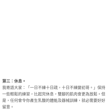
第三：休息。
我寄語大家：「一日不練十日疏，十日不練變初哥。」保持
一些輕鬆的練習，比起完休息，雙腳的肌肉會更為放鬆。但
是，任何會令你產生乳酸的體能及器械訓練，就必需要好好
留意。