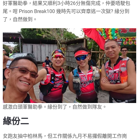
好軍醫助拳，結果又順利3小時26分無傷完成，仲要唔駛包
尾。咁 Prison Break100 幾時先可以齊章逃一次獄? 緣分到
了，自然做到。
感激白頭軍醫助拳。緣份到了，自然做到隊友。
緣份二
女跑友抽中柏林馬，但工作關係九月不易攞假離開工作崗