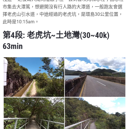
市集去大潭篤，想避開沒有行人路的大潭道，一般跑友會選
擇老虎山引水道，中途經過的老虎坑，是環島30公里位置，
此時是10:15am。
第4段: 老虎坑~土地灣(30~40k)
63min