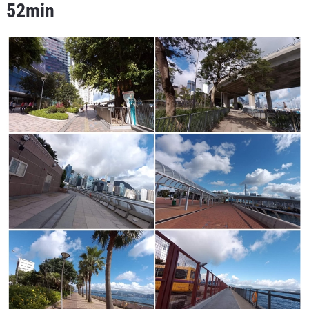
52min