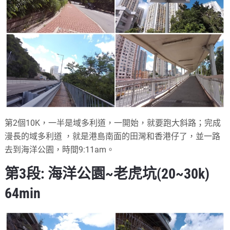
第2個10K，一半是域多利道，一開始，就要跑大斜路；完成
漫長的域多利道 ，就是港島南面的田灣和香港仔了，並一路
去到海洋公園，時間9:11am。
第3段: 海洋公園~老虎坑(20~30k)
64min