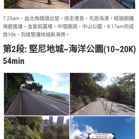
7:25am，由北角碼頭出發，逆走港島，先跑海濱，經過銅鑼
灣避風塘、金紫荊廣場、中環碼頭、中山公園，8:17am完成
首10k，到達堅彌地城新海傍。
第2段: 堅尼地城~海洋公園(10~20K)
54min