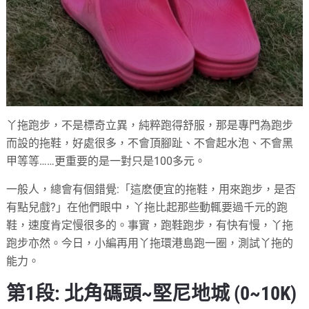
丫拖跑步，不是標奇立異，純粹跑得舒服，那是專門為跑步
而設的拖鞋，好處很多，不會頂腳趾、不會起水泡、不會黑
甲等等……更重要的是一對只是100多元。
一般人，總會有個錯覺:「這麽便宜的拖鞋，用來跑步，是否
有點兒戲?」在他們眼中，丫拖比起那些動輒要過千元的跑
鞋，速度肯定慢很多的。事實，跑鞋跑步，有快有慢，丫拖
跑步亦然。今日，小編再用丫拖環港島跑一圈，測試丫拖的
能力。
第1段: 北角碼頭~堅尼地城 (0~10K)