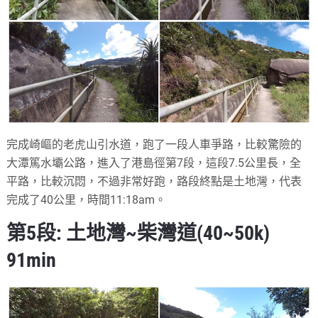
完成崎嶇的老虎山引水道，跑了一段人車爭路，比較驚險的
大潭篤水壩公路，進入了港島徑第7段，這段7.5公里長，全
平路，比較沉悶，不過非常好跑，路段終點是土地灣，代表
完成了40公里，時間11:18am。
第5段: 土地灣~柴灣道(40~50k)
91min