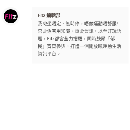
Fitz 編輯部
我哋坐唔定、無時停，唔做運動唔舒服!
只要係有用知識、重要資訊，以至好玩話
題，Fitz都會全力搜羅，同時鼓勵「郁
民」齊齊參與，打造一個開放嘅運動生活
資訊平台。