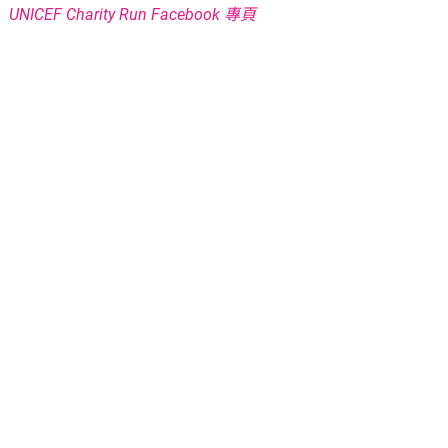
UNICEF Charity Run Facebook 專頁