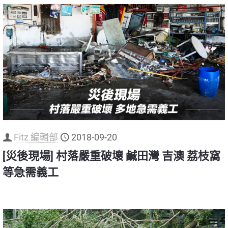
Fitz 編輯部
2018-09-20
[災後現場] 村落嚴重破壞 鹹田灣 吉澳 荔枝窩
等急需義工