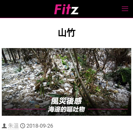
山竹
朱溫
2018-09-26