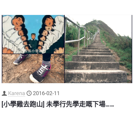
Karena
2016-02-11
[小學雞去跑山] 未學行先學走嘅下場……