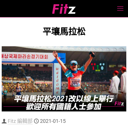
平壤馬拉松
Fitz 編輯部
2021-01-15