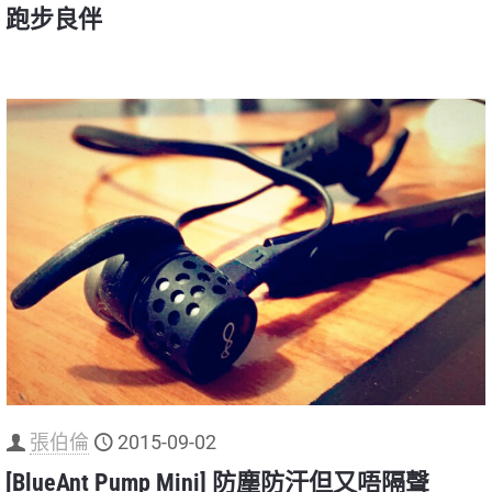
跑步良伴
張伯倫
2015-09-02
[BlueAnt Pump Mini] 防塵防汗但又唔隔聲