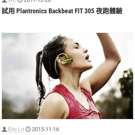
試用 Plantronics Backbeat FIT 305 夜跑體驗
Eric Lo
2015-11-16